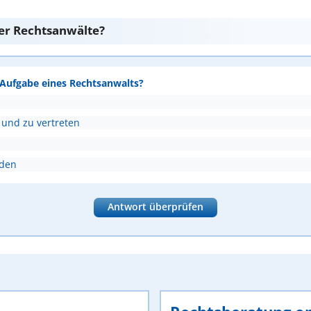
er Rechtsanwälte?
e Aufgabe eines Rechtsanwalts?
 und zu vertreten
nden
Antwort überprüfen