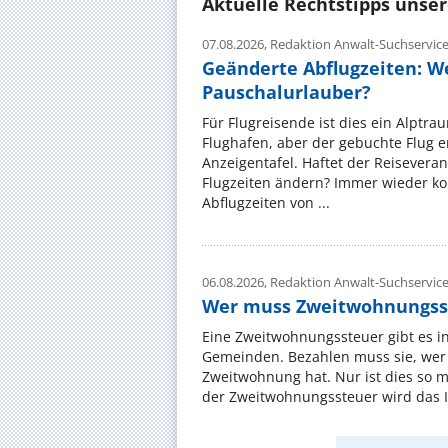
Aktuelle Rechtstipps unse
07.08.2026,
Redaktion Anwalt-Suchservic
Geänderte Abflugzeiten: W
Pauschalurlauber?
Für Flugreisende ist dies ein Alptra
Flughafen, aber der gebuchte Flug e
Anzeigentafel. Haftet der Reiseveran
Flugzeiten ändern? Immer wieder ko
Abflugzeiten von ...
06.08.2026,
Redaktion Anwalt-Suchservic
Wer muss Zweitwohnungss
Eine Zweitwohnungssteuer gibt es i
Gemeinden. Bezahlen muss sie, wer 
Zweitwohnung hat. Nur ist dies so 
der Zweitwohnungssteuer wird das I