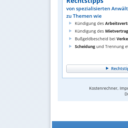
Rechtstipps
von spezialisierten Anwäl
zu Themen wie
Kündigung des
Arbeitsvert
Kündigung des
Mietvertra
Bußgeldbescheid bei
Verke
Scheidung
und Trennung et
Rechtsti
Kostenrechner, Impr
D