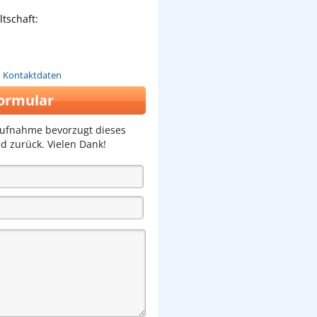
tschaft:
n Kontaktdaten
ormular
aufnahme bevorzugt dieses
d zurück. Vielen Dank!