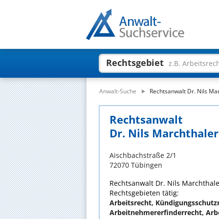
Rechtsgebiet
z.B. Arbeitsrec
Anwalt-Suche
Rechtsanwalt Dr. Nils Ma
Rechtsanwalt
Dr. Nils Marchthaler
Aischbachstraße 2/1
72070 Tübingen
Rechtsanwalt Dr. Nils Marchthaler
Rechtsgebieten tätig:
Arbeitsrecht, Kündigungsschutz
Arbeitnehmererfinderrecht, Arb