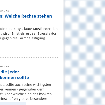
ervice
n: Welche Rechte stehen
Kinder, Partys, laute Musik oder den
wird: Er ist ein großer Stressfaktor.
 gegen die Lärmbelästigung
ervice
die jeder
ennen sollte
, sollte auch seine wichtigsten
er kennen - gegenüber dem
t. Aber welche sind das konkret?
nschaften gibt es besondere