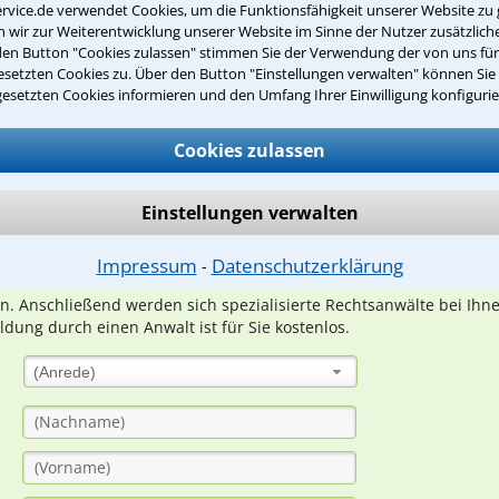
rvice.de verwendet Cookies, um die Funktionsfähigkeit unserer Website zu 
wir zur Weiterentwicklung unserer Website im Sinne der Nutzer zusätzliche
den Button "Cookies zulassen" stimmen Sie der Verwendung der von uns fü
setzten Cookies zu. Über den Button "Einstellungen verwalten" können Sie 
gesetzten Cookies informieren und den Umfang Ihrer Einwilligung konfigurie
Teste Dein Rechtswissen
Cookies zulassen
suche?
Einstellungen verwalten
ge
Impressum
Datenschutzerklärung
⁃
ern. Anschließend werden sich spezialisierte Rechtsanwälte bei Ih
dung durch einen Anwalt ist für Sie kostenlos.
(Anrede)