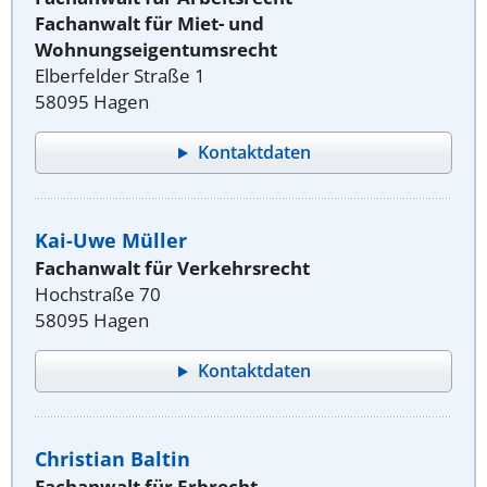
Fachanwalt für Miet- und
Wohnungseigentumsrecht
Elberfelder Straße 1
58095 Hagen
Kontaktdaten
Kai-Uwe Müller
Fachanwalt für Verkehrsrecht
Hochstraße 70
58095 Hagen
Kontaktdaten
Christian Baltin
Fachanwalt für Erbrecht