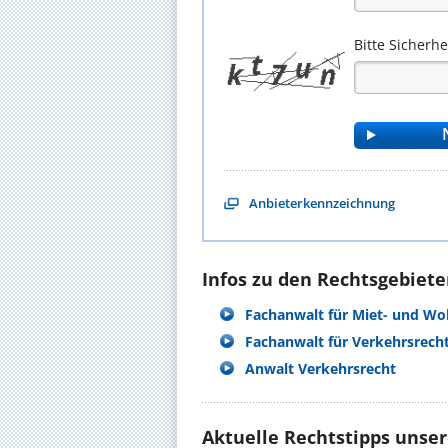
Bitte Sicherh
Anbieterkennzeichnung
Infos zu den Rechtsgebieten
Fachanwalt für Miet- und W
Fachanwalt für Verkehrsrech
Anwalt Verkehrsrecht
Aktuelle Rechtstipps unse