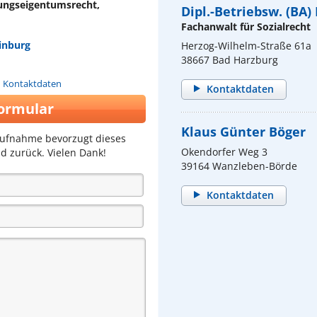
ungseigentumsrecht,
Dipl.-Betriebsw. (BA
Fachanwalt für Sozialrecht
inburg
Herzog-Wilhelm-Straße 61a
38667 Bad Harzburg
n Kontaktdaten
Kontaktdaten
ormular
Klaus Günter Böger
aufnahme bevorzugt dieses
Okendorfer Weg 3
d zurück. Vielen Dank!
39164 Wanzleben-Börde
Kontaktdaten