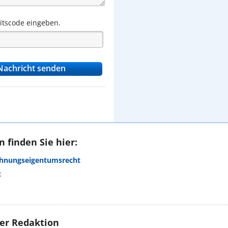
eitscode eingeben.
 finden Sie hier:
ohnungseigentumsrecht
t
rer Redaktion