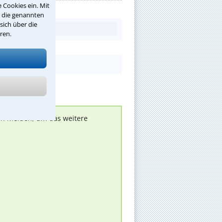
 Cookies ein. Mit
r die genannten
sich über die
ren.
nen melden, um das weitere