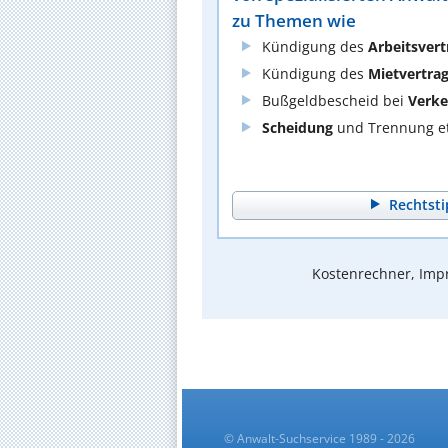
zu Themen wie
Kündigung des
Arbeitsvert
Kündigung des
Mietvertra
Bußgeldbescheid bei
Verke
Scheidung
und Trennung et
Rechtsti
Kostenrechner, Impr
© Anwalt-Suchservice 1989 - 2026