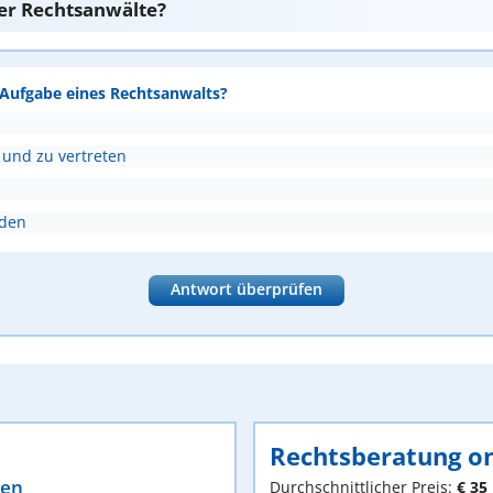
er Rechtsanwälte?
e Aufgabe eines Rechtsanwalts?
 und zu vertreten
nden
Antwort überprüfen
Rechtsberatung on
ten
Durchschnittlicher Preis:
€ 35