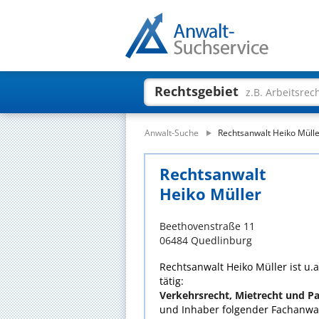
Rechtsgebiet
z.B. Arbeitsrec
Anwalt-Suche
Rechtsanwalt Heiko Müll
Rechtsanwalt
Heiko Müller
Beethovenstraße 11
06484 Quedlinburg
Rechtsanwalt Heiko Müller ist u.
tätig:
Verkehrsrecht, Mietrecht und P
und Inhaber folgender Fachanwal