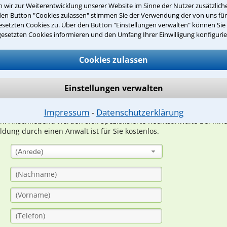
wir zur Weiterentwicklung unserer Website im Sinne der Nutzer zusätzliche
den Button "Cookies zulassen" stimmen Sie der Verwendung der von uns fü
setzten Cookies zu. Über den Button "Einstellungen verwalten" können Sie 
Teste Dein Rechtswissen
gesetzten Cookies informieren und den Umfang Ihrer Einwilligung konfigurie
Cookies zulassen
suche?
Einstellungen verwalten
ge
Impressum
Datenschutzerklärung
⁃
ern. Anschließend werden sich spezialisierte Rechtsanwälte bei Ih
dung durch einen Anwalt ist für Sie kostenlos.
(Anrede)