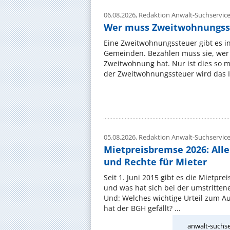
06.08.2026,
Redaktion Anwalt-Suchservic
Wer muss Zweitwohnungss
Eine Zweitwohnungssteuer gibt es i
Gemeinden. Bezahlen muss sie, wer 
Zweitwohnung hat. Nur ist dies so 
der Zweitwohnungssteuer wird das I
05.08.2026,
Redaktion Anwalt-Suchservic
Mietpreisbremse 2026: All
und Rechte für Mieter
Seit 1. Juni 2015 gibt es die Mietpre
und was hat sich bei der umstritte
Und: Welches wichtige Urteil zum A
hat der BGH gefällt? ...
anwalt-suchse