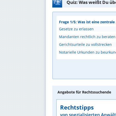
Quiz: Was weißt Du üb
Frage 1/5: Was ist eine zentral
Gesetze zu erlassen
Mandanten rechtlich zu beraten
Gerichtsurteile zu vollstrecken
Notarielle Urkunden zu beurku
Angebote für Rechtssuchende
Rechtstipps
von spezialisierten Anwäl