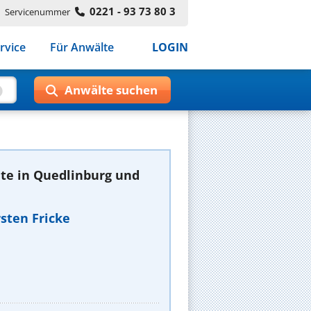
0221 - 93 73 80 3
Servicenummer
rvice
Für Anwälte
LOGIN
te in Quedlinburg und
orsten Fricke