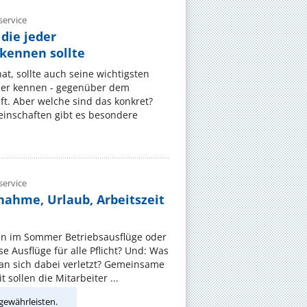
ervice
die jeder
ennen sollte
, sollte auch seine wichtigsten
er kennen - gegenüber dem
t. Aber welche sind das konkret?
nschaften gibt es besondere
ervice
nahme, Urlaub, Arbeitszeit
en im Sommer Betriebsausflüge oder
e Ausflüge für alle Pflicht? Und: Was
an sich dabei verletzt? Gemeinsame
 sollen die Mitarbeiter ...
gewährleisten.