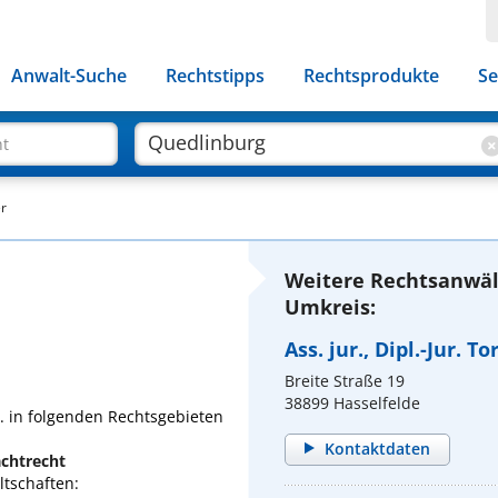
Anwalt-Suche
Rechtstipps
Rechtsprodukte
Se
ht
er
Weitere Rechtsanwäl
Umkreis:
Ass. jur., Dipl.-Jur. T
Breite Straße 19
38899 Hasselfelde
a. in folgenden Rechtsgebieten
Kontaktdaten
achtrecht
tschaften: