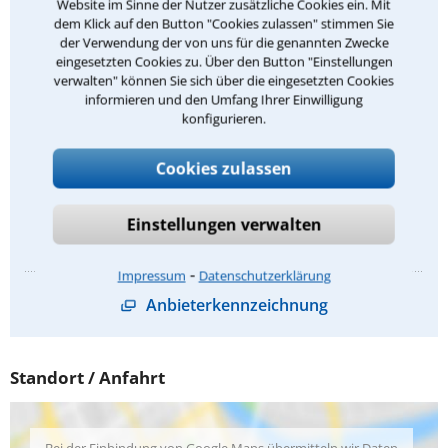
Website im Sinne der Nutzer zusätzliche Cookies ein. Mit
Forderungseinzugsrecht
dem Klick auf den Button "Cookies zulassen" stimmen Sie
der Verwendung der von uns für die genannten Zwecke
Inkassorecht
eingesetzten Cookies zu. Über den Button "Einstellungen
verwalten" können Sie sich über die eingesetzten Cookies
Zwangsvollstreckungsrecht
informieren und den Umfang Ihrer Einwilligung
Arbeitsrecht
konfigurieren.
Kündigungsschutzrecht
Cookies zulassen
Baurecht
Werkvertragsrecht
Einstellungen verwalten
⁃
Impressum
Datenschutzerklärung
Anbieterkennzeichnung
Standort / Anfahrt