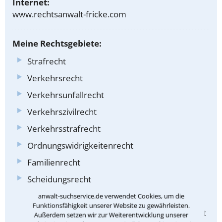
Internet:
www.rechtsanwalt-fricke.com
Meine Rechtsgebiete:
Strafrecht
Verkehrsrecht
Verkehrsunfallrecht
Verkehrszivilrecht
Verkehrsstrafrecht
Ordnungswidrigkeitenrecht
Familienrecht
Scheidungsrecht
Kindschaftsrecht
anwalt-suchservice.de verwendet Cookies, um die
Funktionsfähigkeit unserer Website zu gewährleisten.
Recht der nichtehelichen Lebensgemeinschaft
Außerdem setzen wir zur Weiterentwicklung unserer