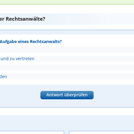
er Rechtsanwälte?
e Aufgabe eines Rechtsanwalts?
 und zu vertreten
nden
Antwort überprüfen