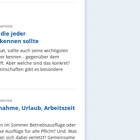
ervice
die jeder
ennen sollte
, sollte auch seine wichtigsten
er kennen - gegenüber dem
t. Aber welche sind das konkret?
nschaften gibt es besondere
ervice
nahme, Urlaub, Arbeitszeit
en im Sommer Betriebsausflüge oder
e Ausflüge für alle Pflicht? Und: Was
an sich dabei verletzt? Gemeinsame