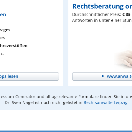
Rechtsberatung on
ten
Durchschnittlicher Preis:
€ 35
Antworten in unter einer Stu
rages
ges
hrsverstößen
c.
pps lesen
www.anwalt-
essum-Generator und alltagsrelevante Formulare finden Sie in un
Dr. Sven Nagel ist noch nicht gelistet in
Rechtsanwälte Leipzig