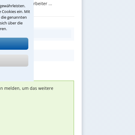
 sollen die Mitarbeiter ...
gewährleisten.
 Cookies ein. Mit
r die genannten
sich über die
ren.
nen melden, um das weitere