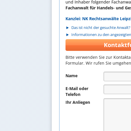
und Inhaber folgender Fachanwal
Fachanwalt für Handels- und Ges
Kanzlei: NK Rechtsanwälte Leipz
Das ist nicht der gesuchte Anwalt?
Informationen zu den angezeigte
Kontaktf
Bitte verwenden Sie zur Kontakt
Formular. Wir rufen Sie umgehen
Name
E-Mail oder
Telefon
Ihr Anliegen