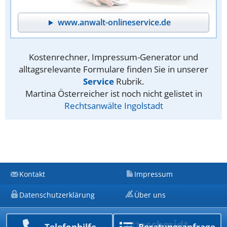
www.anwalt-onlineservice.de
Kostenrechner, Impressum-Generator und
alltagsrelevante Formulare finden Sie in unserer
Service
Rubrik.
Martina Österreicher ist noch nicht gelistet in
Rechtsanwälte Ingolstadt
Kontakt
Impressum
Datenschutzerklärung
Über uns
Telefon­hilfe
Beratungs­anfrage