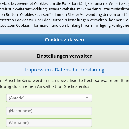
rvice.de verwendet Cookies, um die Funktionsfähigkeit unserer Website zu 
wir zur Weiterentwicklung unserer Website im Sinne der Nutzer zusätzliche
den Button "Cookies zulassen" stimmen Sie der Verwendung der von uns fü
setzten Cookies zu. Über den Button "Einstellungen verwalten" können Sie 
gesetzten Cookies informieren und den Umfang Ihrer Einwilligung konfigurie
Teste Dein Rechtswissen
Cookies zulassen
suche?
Einstellungen verwalten
ge
Impressum
Datenschutzerklärung
⁃
ern. Anschließend werden sich spezialisierte Rechtsanwälte bei Ih
dung durch einen Anwalt ist für Sie kostenlos.
(Anrede)