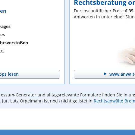
Rechtsberatung on
ten
Durchschnittlicher Preis:
€ 35
Antworten in unter einer Stu
rages
ges
hrsverstößen
c.
pps lesen
www.anwalt-
essum-Generator und alltagsrelevante Formulare finden Sie in un
. jur. Lutz Orgelmann ist noch nicht gelistet in
Rechtsanwälte Bre