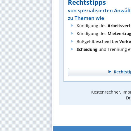
Rechtstipps
von spezialisierten Anwäl
zu Themen wie
Kündigung des
Arbeitsvert
Kündigung des
Mietvertra
Bußgeldbescheid bei
Verke
Scheidung
und Trennung et
Rechtsti
Kostenrechner, Impr
Dr