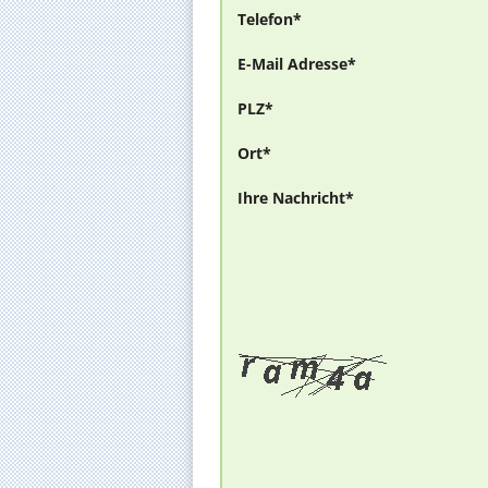
Telefon*
E-Mail Adresse*
PLZ*
Ort*
Ihre Nachricht*