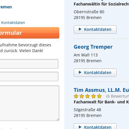
Fachanwältin für Sozialrech
Bremen
Obernstraße 80
28195 Bremen
n Kontaktdaten
Kontaktdaten
ormular
aufnahme bevorzugt dieses
Georg Tremper
d zurück. Vielen Dank!
Am Wall 113
28195 Bremen
Kontaktdaten
Tim Assmus, LL.M. Eu
(6 Bewertu
Fachanwalt für Bank- und K
Sögestraße 48
28195 Bremen
Kontaktdaten