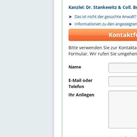
Kanzlei: Dr. Stankewitz & Coll. 
Das ist nicht der gesuchte Anwalt?
Informationen zu den angezeigte
Kontaktf
Bitte verwenden Sie zur Kontakt
Formular. Wir rufen Sie umgehen
Name
E-Mail oder
Telefon
Ihr Anliegen