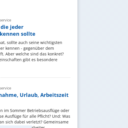
ervice
die jeder
ennen sollte
, sollte auch seine wichtigsten
er kennen - gegenüber dem
t. Aber welche sind das konkret?
nschaften gibt es besondere
ervice
nahme, Urlaub, Arbeitszeit
en im Sommer Betriebsausflüge oder
e Ausflüge für alle Pflicht? Und: Was
an sich dabei verletzt? Gemeinsame
 sollen die Mitarbeiter ...