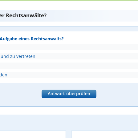
er Rechtsanwälte?
e Aufgabe eines Rechtsanwalts?
 und zu vertreten
nden
Antwort überprüfen