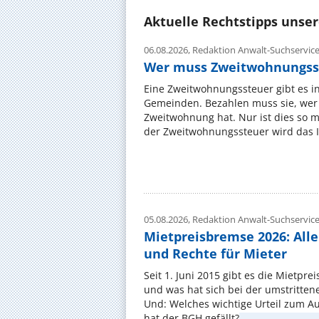
Aktuelle Rechtstipps unse
06.08.2026,
Redaktion Anwalt-Suchservic
Wer muss Zweitwohnungss
Eine Zweitwohnungssteuer gibt es i
Gemeinden. Bezahlen muss sie, wer 
Zweitwohnung hat. Nur ist dies so 
der Zweitwohnungssteuer wird das I
05.08.2026,
Redaktion Anwalt-Suchservic
Mietpreisbremse 2026: All
und Rechte für Mieter
Seit 1. Juni 2015 gibt es die Mietpre
und was hat sich bei der umstritte
Und: Welches wichtige Urteil zum A
hat der BGH gefällt? ...