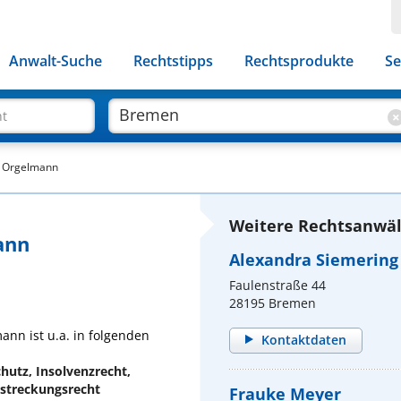
Anwalt-Suche
Rechtstipps
Rechtsprodukte
Se
ht
tz Orgelmann
Weitere Rechtsanwäl
ann
Alexandra Siemering
Faulenstraße 44
28195 Bremen
ann ist u.a. in folgenden
Kontaktdaten
hutz, Insolvenzrecht,
lstreckungsrecht
Frauke Meyer