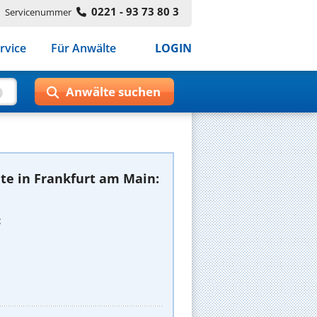
0221 - 93 73 80 3
Servicenummer
rvice
Für Anwälte
LOGIN
te in Frankfurt am Main:
t