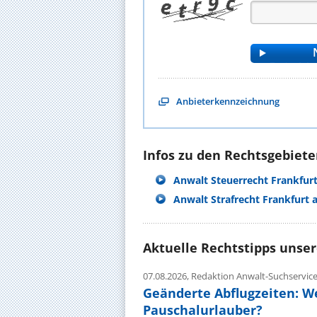
Anbieterkennzeichnung
Infos zu den Rechtsgebieten
Anwalt Steuerrecht Frankfur
Anwalt Strafrecht Frankfurt
Aktuelle Rechtstipps unse
07.08.2026,
Redaktion Anwalt-Suchservic
Geänderte Abflugzeiten: W
Pauschalurlauber?