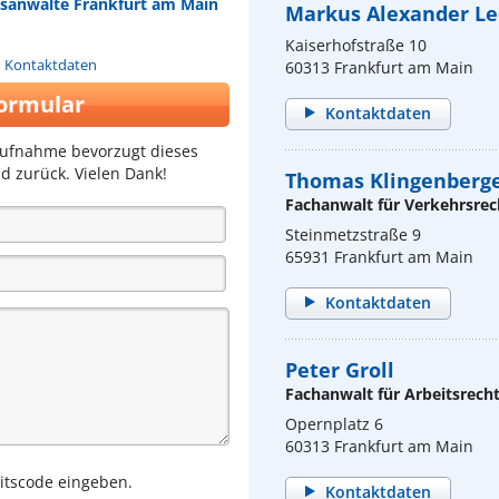
htsanwälte Frankfurt am Main
Markus Alexander L
Kaiserhofstraße 10
n Kontaktdaten
60313 Frankfurt am Main
ormular
Kontaktdaten
aufnahme bevorzugt dieses
d zurück. Vielen Dank!
Thomas Klingenberg
Fachanwalt für Verkehrsrec
Steinmetzstraße 9
65931 Frankfurt am Main
Kontaktdaten
Peter Groll
Fachanwalt für Arbeitsrech
Opernplatz 6
60313 Frankfurt am Main
eitscode eingeben.
Kontaktdaten