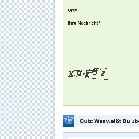
Ort*
Ihre Nachricht*
Quiz: Was weißt Du üb