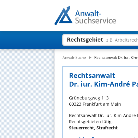
Rechtsgebiet
z.B. Arbeitsrec
Anwalt-Suche
Rechtsanwalt Dr. iur. Ki
Rechtsanwalt
Dr. iur. Kim-André P
Grüneburgweg 113
60323 Frankfurt am Main
Rechtsanwalt Dr. iur. Kim-André P
Rechtsgebieten tätig:
Steuerrecht, Strafrecht