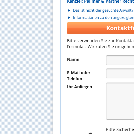
Kanzlei: Pallmer & Partner Rec
Das ist nicht der gesuchte Anwalt?
Informationen zu den angezeigte
Kontaktf
Bitte verwenden Sie zur Kontakt
Formular. Wir rufen Sie umgehen
Name
E-Mail oder
Telefon
Ihr Anliegen
Bitte Sicherh