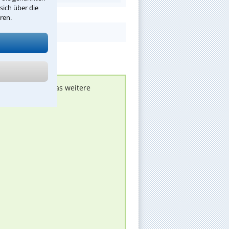
sich über die
ren.
nen melden, um das weitere