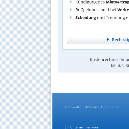
Kündigung des
Mietvertra
Bußgeldbescheid bei
Verke
Scheidung
und Trennung et
Rechtsti
Kostenrechner, Impr
Dr. iur. 
© Anwalt-Suchservice 1989 - 2026
Ein Unternehmen von