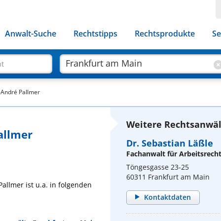
Anwalt-Suche
Rechtstipps
Rechtsprodukte
Se
ht
m-André Pallmer
Weitere Rechtsanwäl
allmer
Dr. Sebastian Läßle
Fachanwalt für Arbeitsrech
Töngesgasse 23-25
60311 Frankfurt am Main
allmer ist u.a. in folgenden
Kontaktdaten