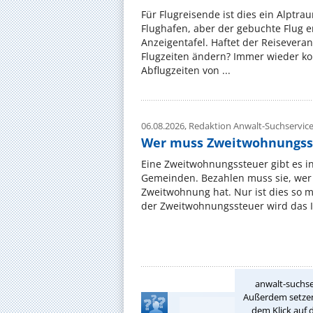
Für Flugreisende ist dies ein Alptra
Flughafen, aber der gebuchte Flug e
Anzeigentafel. Haftet der Reiseveran
Flugzeiten ändern? Immer wieder ko
Abflugzeiten von ...
06.08.2026,
Redaktion Anwalt-Suchservic
Wer muss Zweitwohnungss
Eine Zweitwohnungssteuer gibt es i
Gemeinden. Bezahlen muss sie, wer 
Zweitwohnung hat. Nur ist dies so 
der Zweitwohnungssteuer wird das I
anwalt-suchse
Außerdem setzen 
dem Klick auf 