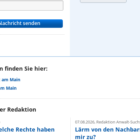
 finden Sie hier:
t am Main
 am Main
rer Redaktion
e
07.08.2026,
Redaktion Anwalt-Suchs
elche Rechte haben
Lärm von den Nachbar
mir zu?