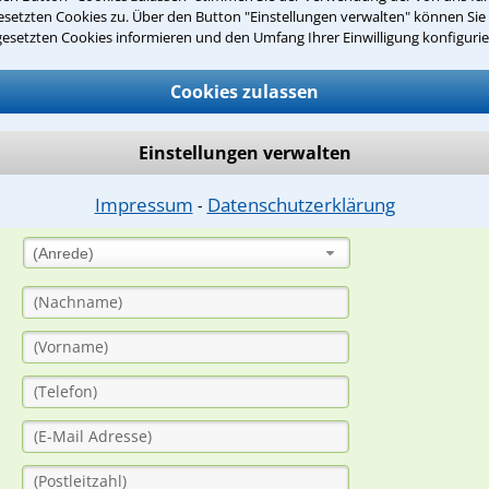
setzten Cookies zu. Über den Button "Einstellungen verwalten" können Sie 
gesetzten Cookies informieren und den Umfang Ihrer Einwilligung konfigurie
suche?
Cookies zulassen
ge
Einstellungen verwalten
ern. Anschließend werden sich spezialisierte Rechtsanwälte bei Ih
Impressum
Datenschutzerklärung
⁃
dung durch einen Anwalt ist für Sie kostenlos.
(Anrede)