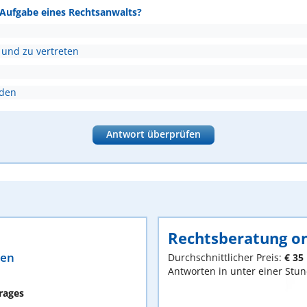
e Aufgabe eines Rechtsanwalts?
 und zu vertreten
nden
Antwort überprüfen
Rechtsberatung on
ten
Durchschnittlicher Preis:
€ 35
Antworten in unter einer Stu
rages