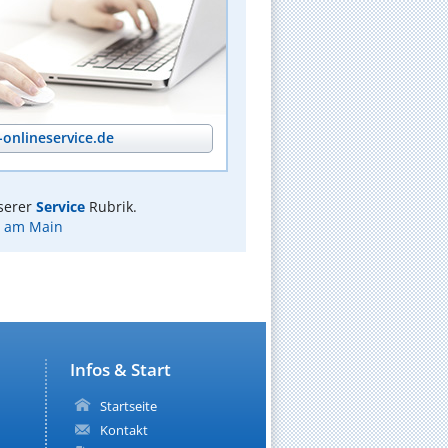
onlineservice.de
serer
Service
Rubrik.
t am Main
Infos & Start
Startseite
Kontakt