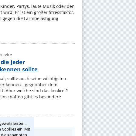
Kinder, Partys, laute Musik oder den
wird: Er ist ein großer Stressfaktor.
 gegen die Lärmbelästigung
ervice
die jeder
ennen sollte
, sollte auch seine wichtigsten
er kennen - gegenüber dem
t. Aber welche sind das konkret?
nschaften gibt es besondere
gewährleisten.
 Cookies ein. Mit
r die genannten