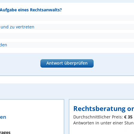
e Aufgabe eines Rechtsanwalts?
 und zu vertreten
nden
Antwort überprüfen
Rechtsberatung on
ten
Durchschnittlicher Preis:
€ 35
Antworten in unter einer Stu
rages