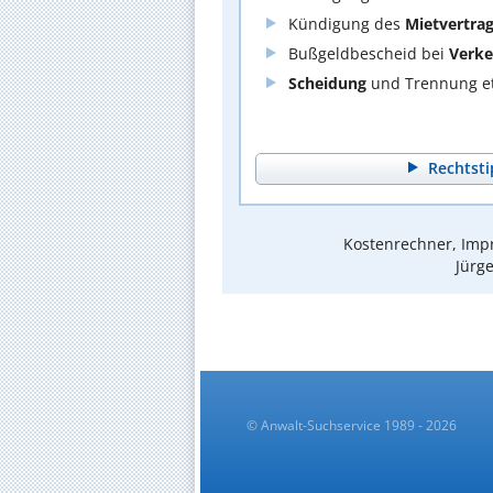
Kündigung des
Mietvertra
Bußgeldbescheid bei
Verke
Scheidung
und Trennung et
Rechtsti
Kostenrechner, Impr
Jürge
© Anwalt-Suchservice 1989 - 2026