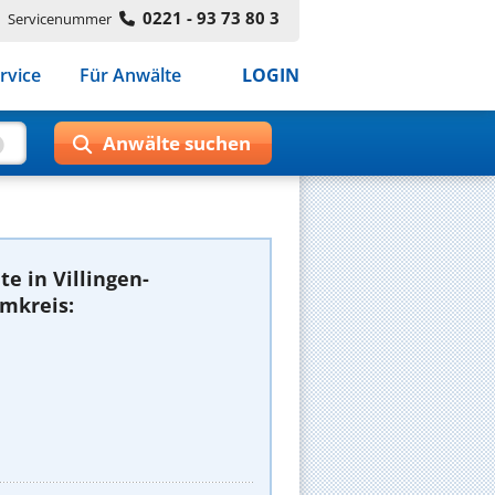
0221 - 93 73 80 3
Servicenummer
rvice
Für Anwälte
LOGIN
e in Villingen-
mkreis: