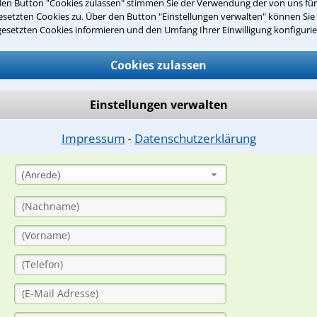
den Button "Cookies zulassen" stimmen Sie der Verwendung der von uns fü
Teste Dein Rechtswissen
setzten Cookies zu. Über den Button "Einstellungen verwalten" können Sie 
gesetzten Cookies informieren und den Umfang Ihrer Einwilligung konfigurie
suche?
Cookies zulassen
ge
Einstellungen verwalten
ern. Anschließend werden sich spezialisierte Rechtsanwälte bei Ih
Impressum
Datenschutzerklärung
⁃
dung durch einen Anwalt ist für Sie kostenlos.
(Anrede)