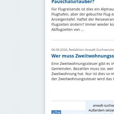
Pauschalurlauber?
Für Flugreisende ist dies ein Alptra
Flughafen, aber der gebuchte Flug e
Anzeigentafel. Haftet der Reiseveran
Flugzeiten ändern? Immer wieder ko
Abflugzeiten von ...
06.08.2026,
Redaktion Anwalt-Suchservic
Wer muss Zweitwohnungss
Eine Zweitwohnungssteuer gibt es i
Gemeinden. Bezahlen muss sie, wer 
Zweitwohnung hat. Nur ist dies so 
der Zweitwohnungssteuer wird das I
anwalt-suchse
Außerdem setzen 