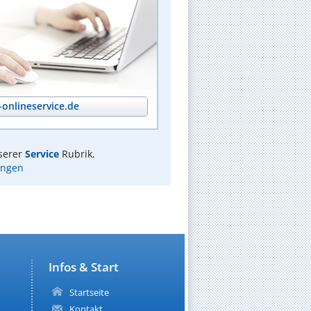
onlineservice.de
serer
Service
Rubrik.
ingen
Infos & Start
Startseite
Kontakt