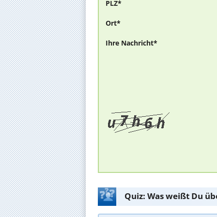
PLZ*
Ort*
Ihre Nachricht*
Quiz: Was weißt Du üb