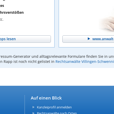
ges
hrsverstößen
c.
pps lesen
www.anwalt-
essum-Generator und alltagsrelevante Formulare finden Sie in un
n Rapp ist noch nicht gelistet in
Rechtsanwälte Villingen-Schwenn
Auf einen Blick
Kanzleiprofil anmelden
Rechtsanwälte nach Orten