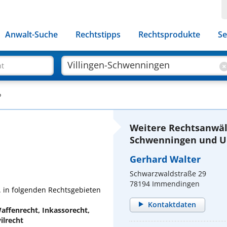
Anwalt-Suche
Rechtstipps
Rechtsprodukte
Se
ht
p
Weitere Rechtsanwält
Schwenningen und U
Gerhard Walter
Schwarzwaldstraße 29
78194 Immendingen
. in folgenden Rechtsgebieten
Kontaktdaten
Waffenrecht, Inkassorecht,
ilrecht