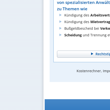
von spezialisierten Anwäl
zu Themen wie
Kündigung des
Arbeitsvert
Kündigung des
Mietvertra
Bußgeldbescheid bei
Verke
Scheidung
und Trennung et
Rechtsti
Kostenrechner, Impr