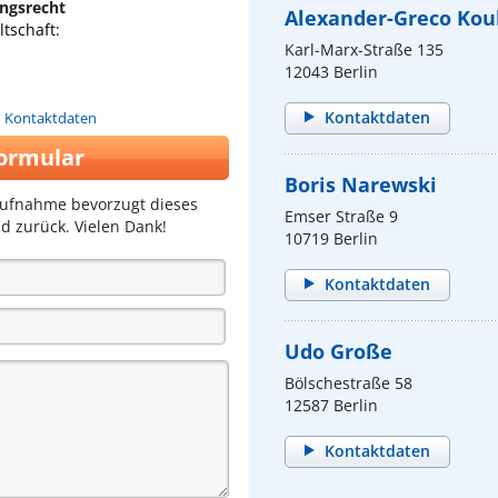
ungsrecht
Alexander-Greco Kou
tschaft:
Karl-Marx-Straße 135
12043 Berlin
Kontaktdaten
n Kontaktdaten
ormular
Boris Narewski
aufnahme bevorzugt dieses
Emser Straße 9
d zurück. Vielen Dank!
10719 Berlin
Kontaktdaten
Udo Große
Bölschestraße 58
12587 Berlin
Kontaktdaten