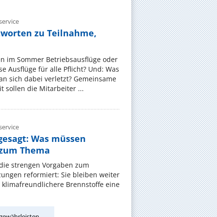
ervice
tworten zu Teilnahme,
en im Sommer Betriebsausflüge oder
e Ausflüge für alle Pflicht? Und: Was
an sich dabei verletzt? Gemeinsame
 sollen die Mitarbeiter ...
ervice
gesagt: Was müssen
 zum Thema
t die strengen Vorgaben zum
ungen reformiert: Sie bleiben weiter
 klimafreundlichere Brennstoffe eine
gewährleisten.