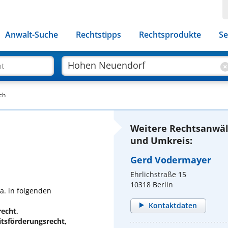
Anwalt-Suche
Rechtstipps
Rechtsprodukte
Se
ht
ch
Weitere Rechtsanwäl
und Umkreis:
Gerd Vodermayer
Ehrlichstraße 15
10318 Berlin
a. in folgenden
Kontaktdaten
echt,
itsförderungsrecht,