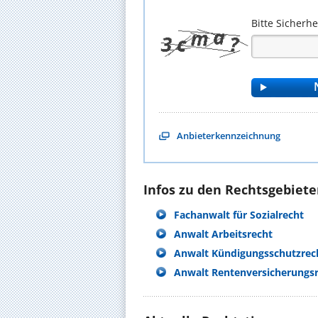
Bitte Sicherh
Anbieterkennzeichnung
Infos zu den Rechtsgebieten
Fachanwalt für Sozialrecht
Anwalt Arbeitsrecht
Anwalt Kündigungsschutzrec
Anwalt Rentenversicherungs