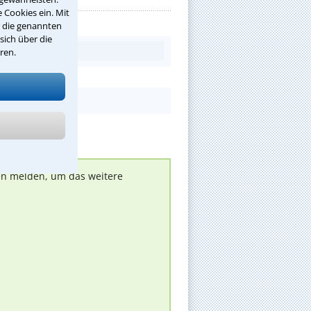
 Cookies ein. Mit
r die genannten
sich über die
ren.
nen melden, um das weitere