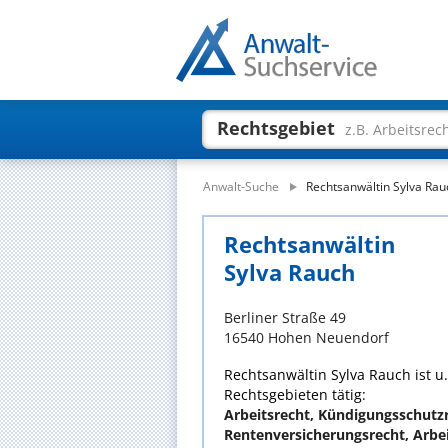
Rechtsgebiet
z.B. Arbeitsrec
Anwalt-Suche
Rechtsanwältin Sylva Rau
Rechtsanwältin
Sylva Rauch
Berliner Straße 49
16540 Hohen Neuendorf
Rechtsanwältin Sylva Rauch ist u.
Rechtsgebieten tätig:
Arbeitsrecht, Kündigungsschutzr
Rentenversicherungsrecht, Arbe