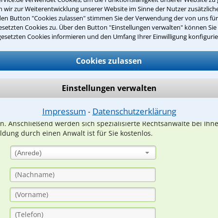
wir zur Weiterentwicklung unserer Website im Sinne der Nutzer zusätzliche
den Button "Cookies zulassen" stimmen Sie der Verwendung der von uns fü
setzten Cookies zu. Über den Button "Einstellungen verwalten" können Sie 
Teste Dein Rechtswissen
gesetzten Cookies informieren und den Umfang Ihrer Einwilligung konfigurie
Cookies zulassen
suche?
Einstellungen verwalten
ge
Impressum
Datenschutzerklärung
⁃
ern. Anschließend werden sich spezialisierte Rechtsanwälte bei Ih
dung durch einen Anwalt ist für Sie kostenlos.
(Anrede)