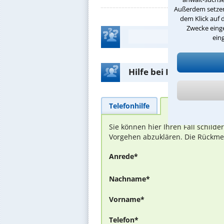
Außerdem setzen 
dem Klick auf 
Zwecke einge
ein
Hilfe bei Ihrer Anwalt
Telefonhilfe
Beratungsanfra
Sie können hier Ihren Fall schild
Vorgehen abzuklären. Die Rückmel
Anrede*
Nachname*
Vorname*
Telefon*