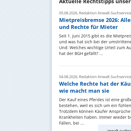
Aktuelle Rechtstipps unse
05.08.2026,
Redaktion Anwalt-Suchservic
Mietpreisbremse 2026: All
und Rechte für Mieter
Seit 1. Juni 2015 gibt es die Mietpre
und was hat sich bei der umstritte
Und: Welches wichtige Urteil zum A
hat der BGH gefällt? ...
04.08.2026,
Redaktion Anwalt-Suchservic
Welche Rechte hat der Käu
wie macht man sie
Der Kauf eines Pferdes ist eine groß
bestehen, weil es sich um ein fühl
Trotzdem können Käufer Ansprüche
Krankheiten haben. Immer wieder be
Fällen, bei ...
anwalt-suchse