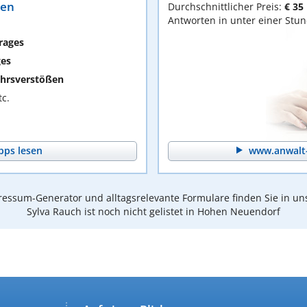
ten
Durchschnittlicher Preis:
€ 35
Antworten in unter einer Stu
rages
ges
hrsverstößen
c.
pps lesen
www.anwalt-
essum-Generator und alltagsrelevante Formulare finden Sie in un
Sylva Rauch ist noch nicht gelistet in Hohen Neuendorf