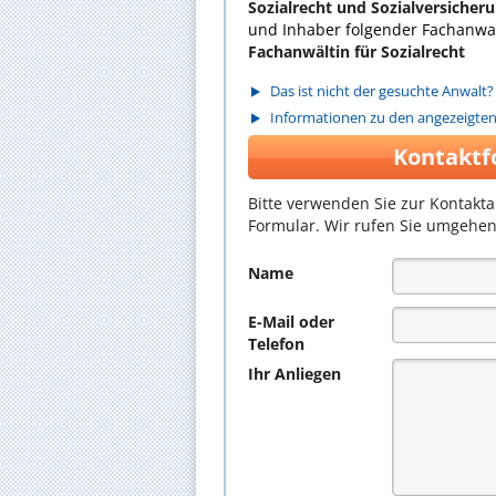
Sozialrecht und Sozialversicher
und Inhaber folgender Fachanwal
Fachanwältin für Sozialrecht
Das ist nicht der gesuchte Anwalt?
Informationen zu den angezeigte
Kontaktf
Bitte verwenden Sie zur Kontakt
Formular. Wir rufen Sie umgehen
Name
E-Mail oder
Telefon
Ihr Anliegen