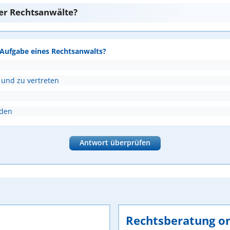
er Rechtsanwälte?
e Aufgabe eines Rechtsanwalts?
 und zu vertreten
nden
Antwort überprüfen
Rechtsberatung on