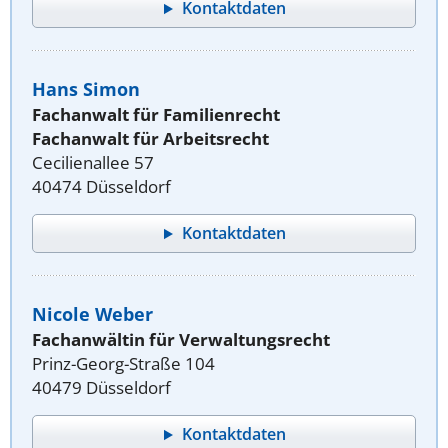
Kontaktdaten
Hans Simon
Fachanwalt für Familienrecht
Fachanwalt für Arbeitsrecht
Cecilienallee 57
40474 Düsseldorf
Kontaktdaten
Nicole Weber
Fachanwältin für Verwaltungsrecht
Prinz-Georg-Straße 104
40479 Düsseldorf
Kontaktdaten