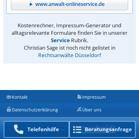
www.anwalt-onlineservice.de
Kostenrechner, Impressum-Generator und
alltagsrelevante Formulare finden Sie in unserer
Service
Rubrik.
Christian Sage ist noch nicht gelistet in
Rechtsanwälte Düsseldorf
Kontakt
Impressum
Datenschutzerklärung
Über uns
Telefon­hilfe
Beratungs­anfrage
Ein Unternehmen von