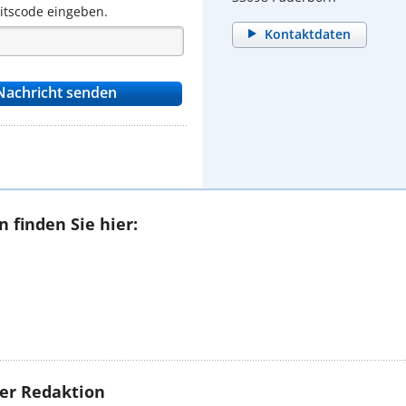
eitscode eingeben.
Kontaktdaten
 finden Sie hier:
rer Redaktion