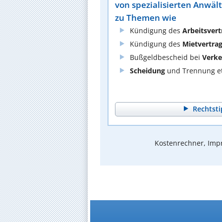
von spezialisierten Anwäl
zu Themen wie
Kündigung des
Arbeitsvert
Kündigung des
Mietvertra
Bußgeldbescheid bei
Verke
Scheidung
und Trennung et
Rechtsti
Kostenrechner, Impr