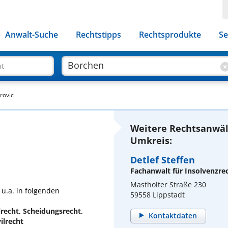
Anwalt-Suche
Rechtstipps
Rechtsprodukte
Se
ht
rovic
Weitere Rechtsanwäl
Umkreis:
Detlef Steffen
Fachanwalt für Insolvenzre
Mastholter Straße 230
 u.a. in folgenden
59558 Lippstadt
ilrecht, Scheidungsrecht,
Kontaktdaten
ilrecht