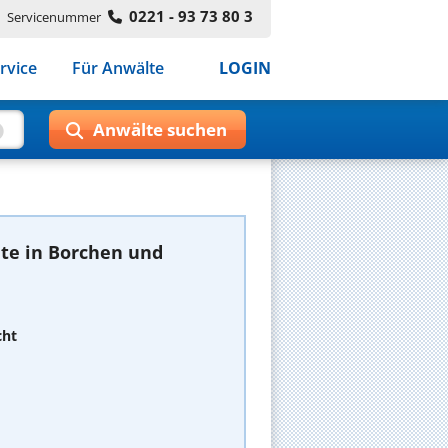
0221 - 93 73 80 3
Servicenummer
rvice
Für Anwälte
LOGIN
te in Borchen und
cht