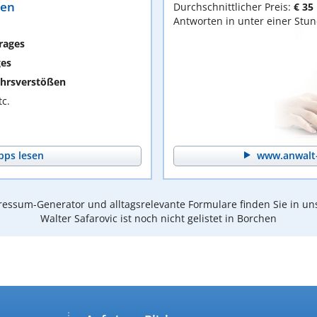
ten
Durchschnittlicher Preis:
€ 35
Antworten in unter einer Stu
rages
ges
hrsverstößen
c.
pps lesen
www.anwalt-
essum-Generator und alltagsrelevante Formulare finden Sie in un
Walter Safarovic ist noch nicht gelistet in Borchen