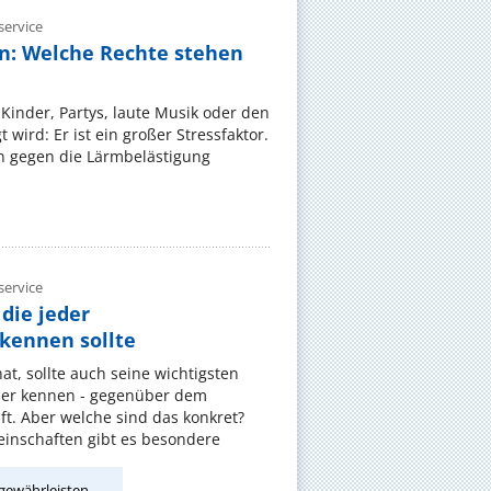
ervice
n: Welche Rechte stehen
Kinder, Partys, laute Musik oder den
wird: Er ist ein großer Stressfaktor.
 gegen die Lärmbelästigung
ervice
die jeder
ennen sollte
, sollte auch seine wichtigsten
er kennen - gegenüber dem
t. Aber welche sind das konkret?
nschaften gibt es besondere
gewährleisten.