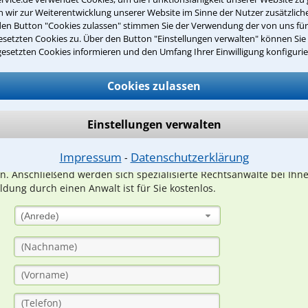
wir zur Weiterentwicklung unserer Website im Sinne der Nutzer zusätzliche
den Button "Cookies zulassen" stimmen Sie der Verwendung der von uns fü
setzten Cookies zu. Über den Button "Einstellungen verwalten" können Sie 
Teste Dein Rechtswissen
gesetzten Cookies informieren und den Umfang Ihrer Einwilligung konfigurie
Cookies zulassen
suche?
Einstellungen verwalten
ge
Impressum
Datenschutzerklärung
⁃
ern. Anschließend werden sich spezialisierte Rechtsanwälte bei Ih
dung durch einen Anwalt ist für Sie kostenlos.
(Anrede)