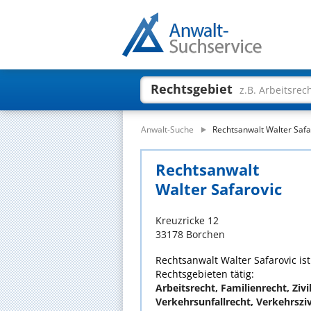
Rechtsgebiet
z.B. Arbeitsrec
Anwalt-Suche
Rechtsanwalt Walter Safa
Rechtsanwalt
Walter Safarovic
Kreuzricke 12
33178 Borchen
Rechtsanwalt Walter Safarovic ist
Rechtsgebieten tätig:
Arbeitsrecht, Familienrecht, Ziv
Verkehrsunfallrecht, Verkehrsziv