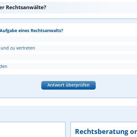
er Rechtsanwälte?
e Aufgabe eines Rechtsanwalts?
 und zu vertreten
nden
Antwort überprüfen
Rechtsberatung on