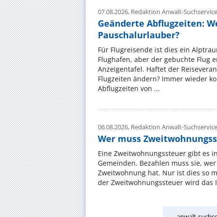
07.08.2026,
Redaktion Anwalt-Suchservic
Geänderte Abflugzeiten: W
Pauschalurlauber?
Für Flugreisende ist dies ein Alptra
Flughafen, aber der gebuchte Flug e
Anzeigentafel. Haftet der Reiseveran
Flugzeiten ändern? Immer wieder ko
Abflugzeiten von ...
06.08.2026,
Redaktion Anwalt-Suchservic
Wer muss Zweitwohnungss
Eine Zweitwohnungssteuer gibt es i
Gemeinden. Bezahlen muss sie, wer 
Zweitwohnung hat. Nur ist dies so 
der Zweitwohnungssteuer wird das I
anwalt-suchse