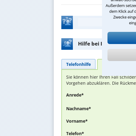
Außerdem setzen 
dem Klick auf 
Zwecke einge
ein
Hilfe bei Ihrer Anwalt
Telefonhilfe
Beratungsanfra
Sie können hier Ihren Fall schild
Vorgehen abzuklären. Die Rückmel
Anrede*
Nachname*
Vorname*
Telefon*