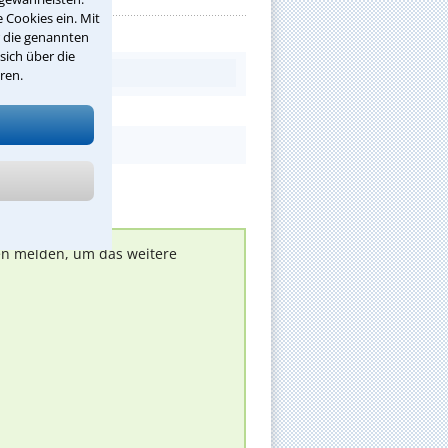
 Cookies ein. Mit
r die genannten
sich über die
ren.
nen melden, um das weitere