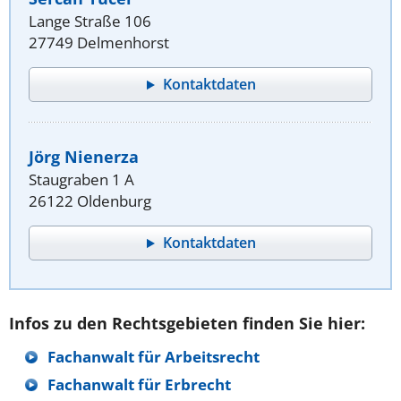
Lange Straße 106
27749 Delmenhorst
Kontaktdaten
Jörg Nienerza
Staugraben 1 A
26122 Oldenburg
Kontaktdaten
Infos zu den Rechtsgebieten finden Sie hier:
Fachanwalt für Arbeitsrecht
Fachanwalt für Erbrecht