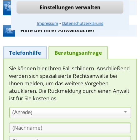
Einstellungen verwalten
Teste Dein Rechtswissen
⁃
Impressum
Datenschutzerklärung
Hilfe bei Ihrer Anwaltsuche?
Telefonhilfe
Beratungsanfrage
Sie können hier Ihren Fall schildern. Anschließend
werden sich spezialisierte Rechtsanwälte bei
Ihnen melden, um das weitere Vorgehen
abzuklären. Die Rückmeldung durch einen Anwalt
ist für Sie kostenlos.
(Anrede)