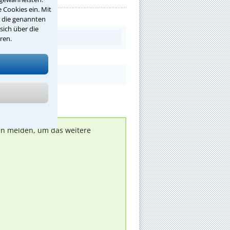
 Cookies ein. Mit
r die genannten
sich über die
ren.
nen melden, um das weitere