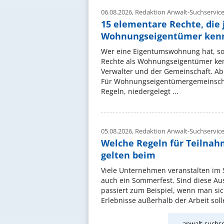
06.08.2026,
Redaktion Anwalt-Suchservic
15 elementare Rechte, die 
Wohnungseigentümer kenn
Wer eine Eigentumswohnung hat, sol
Rechte als Wohnungseigentümer ke
Verwalter und der Gemeinschaft. Ab
Für Wohnungseigentümergemeinscha
Regeln, niedergelegt ...
05.08.2026,
Redaktion Anwalt-Suchservic
Welche Regeln für Teilnahm
gelten beim
Viele Unternehmen veranstalten im
auch ein Sommerfest. Sind diese Ausf
passiert zum Beispiel, wenn man si
Erlebnisse außerhalb der Arbeit solle
anwalt-suchse