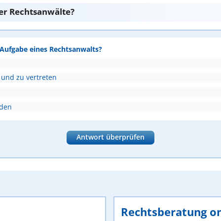
er Rechtsanwälte?
e Aufgabe eines Rechtsanwalts?
 und zu vertreten
nden
Antwort überprüfen
Rechtsberatung on