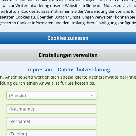
wir zur Weiterentwicklung unserer Website im Sinne der Nutzer zusätzliche
den Button "Cookies zulassen" stimmen Sie der Verwendung der von uns fü
setzten Cookies zu. Über den Button "Einstellungen verwalten" können Sie 
Teste Dein Rechtswissen
gesetzten Cookies informieren und den Umfang Ihrer Einwilligung konfigurie
Cookies zulassen
suche?
Einstellungen verwalten
ge
Impressum
Datenschutzerklärung
⁃
ern. Anschließend werden sich spezialisierte Rechtsanwälte bei Ih
dung durch einen Anwalt ist für Sie kostenlos.
(Anrede)