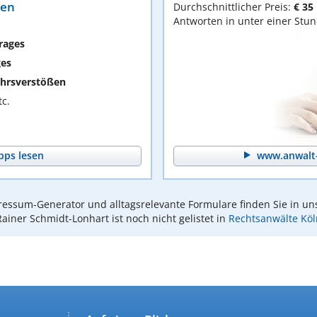
ten
Durchschnittlicher Preis:
€ 35
Antworten in unter einer Stu
rages
ges
hrsverstößen
c.
pps lesen
www.anwalt-
essum-Generator und alltagsrelevante Formulare finden Sie in un
Rainer Schmidt-Lonhart ist noch nicht gelistet in
Rechtsanwälte Köl