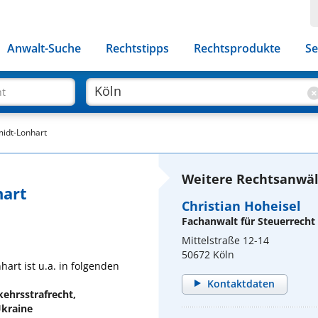
Anwalt-Suche
Rechtstipps
Rechtsprodukte
Se
ht
midt-Lonhart
Weitere Rechtsanwält
hart
Christian Hoheisel
Fachanwalt für Steuerrecht
Mittelstraße 12-14
50672 Köln
art ist u.a. in folgenden
Kontaktdaten
kehrsstrafrecht,
Ukraine