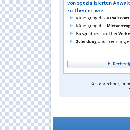
von spezialisierten Anwäl
zu Themen wie
Kündigung des
Arbeitsvert
Kündigung des
Mietvertra
Bußgeldbescheid bei
Verke
Scheidung
und Trennung et
Rechtsti
Kostenrechner, Impr