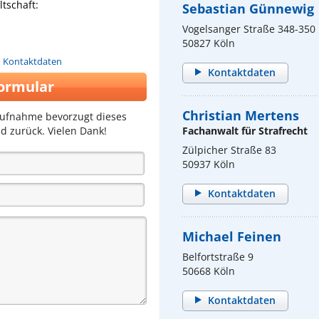
tschaft:
Sebastian Günnewig
Vogelsanger Straße 348-350
50827 Köln
n Kontaktdaten
Kontaktdaten
ormular
Christian Mertens
aufnahme bevorzugt dieses
d zurück. Vielen Dank!
Fachanwalt für Strafrecht
Zülpicher Straße 83
50937 Köln
Kontaktdaten
Michael Feinen
Belfortstraße 9
50668 Köln
Kontaktdaten