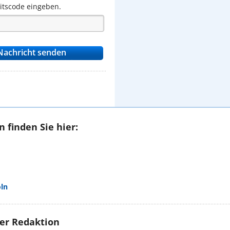
eitscode eingeben.
 finden Sie hier:
öln
rer Redaktion