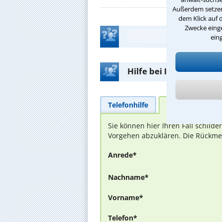
Außerdem setzen 
dem Klick auf 
Zwecke einge
ein
Hilfe bei Ihrer Anwalt
Telefonhilfe
Beratungsanfra
Sie können hier Ihren Fall schild
Vorgehen abzuklären. Die Rückmel
Anrede*
Nachname*
Vorname*
Telefon*