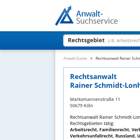
Rechtsgebiet
z.B. Arbeitsrec
Anwalt-Suche
Rechtsanwalt Rainer Sch
Rechtsanwalt
Rainer Schmidt-Lon
Markomannenstraße 11
50679 Köln
Rechtsanwalt Rainer Schmidt-Lonh
Rechtsgebieten tätig:
Arbeitsrecht, Familienrecht, Ver
Verkehrsunfallrecht, Russland, 