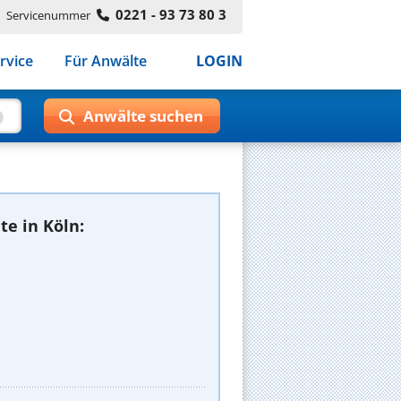
0221 - 93 73 80 3
Servicenummer
rvice
Für Anwälte
LOGIN
e in Köln: