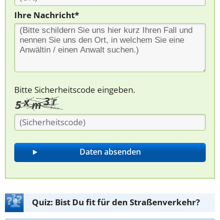
Ihre Nachricht*
Bitte Sicherheitscode eingeben.
Quiz: Bist Du fit für den Straßenverkehr?