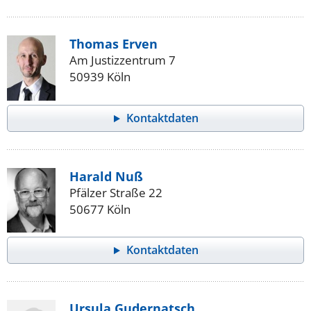
Thomas Erven
Am Justizzentrum 7
50939 Köln
Kontaktdaten
Harald Nuß
Pfälzer Straße 22
50677 Köln
Kontaktdaten
Ursula Gudernatsch