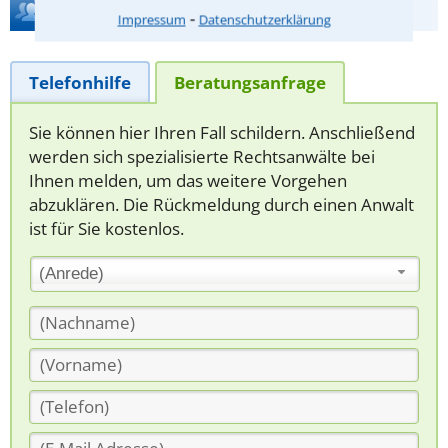
Hilfe bei Ihrer Anwaltsuche?
⁃
Impressum
Datenschutzerklärung
Telefonhilfe
Beratungsanfrage
Sie können hier Ihren Fall schildern. Anschließend
werden sich spezialisierte Rechtsanwälte bei
Ihnen melden, um das weitere Vorgehen
abzuklären. Die Rückmeldung durch einen Anwalt
ist für Sie kostenlos.
(Anrede)