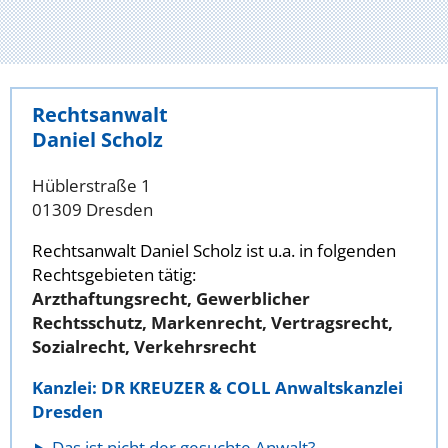
Rechtsanwalt
Daniel Scholz
Hüblerstraße 1
01309 Dresden
Rechtsanwalt Daniel Scholz ist u.a. in folgenden
Rechtsgebieten tätig:
Arzthaftungsrecht, Gewerblicher
Rechtsschutz, Markenrecht, Vertragsrecht,
Sozialrecht, Verkehrsrecht
Kanzlei: DR KREUZER & COLL Anwaltskanzlei
Dresden
Das ist nicht der gesuchte Anwalt?