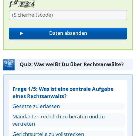
Quiz: Was weißt Du über Rechtsanwälte?
Frage 1/5: Was ist eine zentrale Aufgabe
eines Rechtsanwalts?
Gesetze zu erlassen
Mandanten rechtlich zu beraten und zu
vertreten
Gerichtsurteile zu vollstrecken