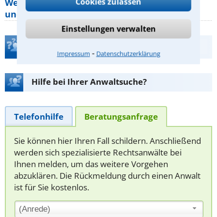
Cookies zulassen
Welche Rechte hat der Käufer eines Pferdes
und wie macht man sie
Einstellungen verwalten
Teste Dein Rechtswissen
⁃
Impressum
Datenschutzerklärung
Hilfe bei Ihrer Anwaltsuche?
Telefonhilfe
Beratungsanfrage
Sie können hier Ihren Fall schildern. Anschließend
werden sich spezialisierte Rechtsanwälte bei
Ihnen melden, um das weitere Vorgehen
abzuklären. Die Rückmeldung durch einen Anwalt
ist für Sie kostenlos.
(Anrede)