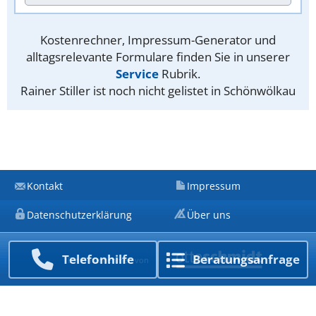
Kostenrechner, Impressum-Generator und
alltagsrelevante Formulare finden Sie in unserer
Service
Rubrik.
Rainer Stiller ist noch nicht gelistet in Schönwölkau
Kontakt
Impressum
Datenschutzerklärung
Über uns
Telefon­hilfe
Beratungs­anfrage
Ein Unternehmen von