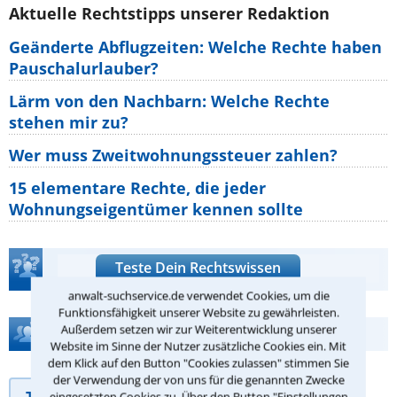
Aktuelle Rechtstipps unserer Redaktion
Geänderte Abflugzeiten: Welche Rechte haben
Pauschalurlauber?
Lärm von den Nachbarn: Welche Rechte
stehen mir zu?
Wer muss Zweitwohnungssteuer zahlen?
15 elementare Rechte, die jeder
Wohnungseigentümer kennen sollte
Teste Dein Rechtswissen
anwalt-suchservice.de verwendet Cookies, um die
Funktionsfähigkeit unserer Website zu gewährleisten.
Außerdem setzen wir zur Weiterentwicklung unserer
Hilfe bei Ihrer Anwaltsuche?
Website im Sinne der Nutzer zusätzliche Cookies ein. Mit
dem Klick auf den Button "Cookies zulassen" stimmen Sie
der Verwendung der von uns für die genannten Zwecke
Telefonhilfe
Beratungsanfrage
eingesetzten Cookies zu. Über den Button "Einstellungen