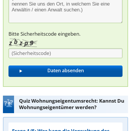
Bitte Sicherheitscode eingeben.
Quiz Wohnungseigentumsrecht: Kannst Du
Wohnungseigentümer werden?
Frage 1/5: Wer kann die Verwaltung des