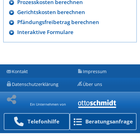
Prozesskosten berechnen
Gerichtskosten berechnen
Pfändungsfreibetrag berechnen
Interaktive Formulare
Kontakt
Impressum
Datenschutzerklärung
Über uns
Ein Unternehmen von
Telefon­hilfe
Beratungs­anfrage