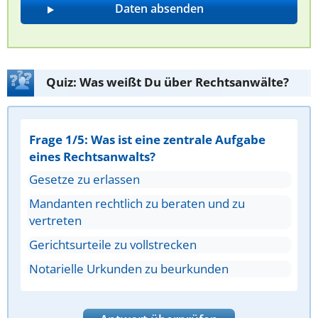
Quiz: Was weißt Du über Rechtsanwälte?
Frage 1/5: Was ist eine zentrale Aufgabe
eines Rechtsanwalts?
Gesetze zu erlassen
Mandanten rechtlich zu beraten und zu
vertreten
Gerichtsurteile zu vollstrecken
Notarielle Urkunden zu beurkunden