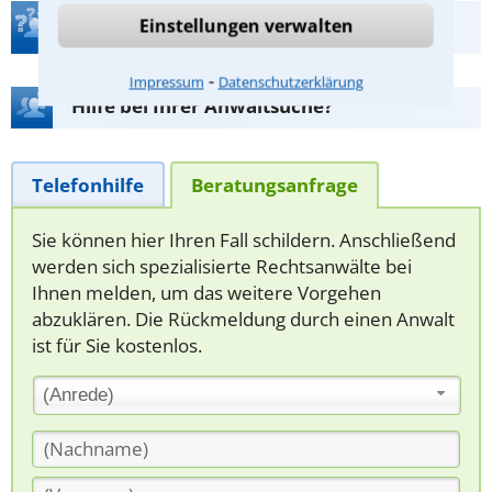
Einstellungen verwalten
Teste Dein Rechtswissen
⁃
Impressum
Datenschutzerklärung
Hilfe bei Ihrer Anwaltsuche?
Telefonhilfe
Beratungsanfrage
Sie können hier Ihren Fall schildern. Anschließend
werden sich spezialisierte Rechtsanwälte bei
Ihnen melden, um das weitere Vorgehen
abzuklären. Die Rückmeldung durch einen Anwalt
ist für Sie kostenlos.
(Anrede)