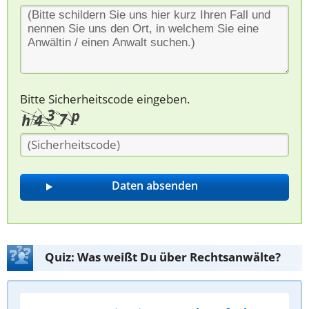
Bitte Sicherheitscode eingeben.
Quiz: Was weißt Du über Rechtsanwälte?