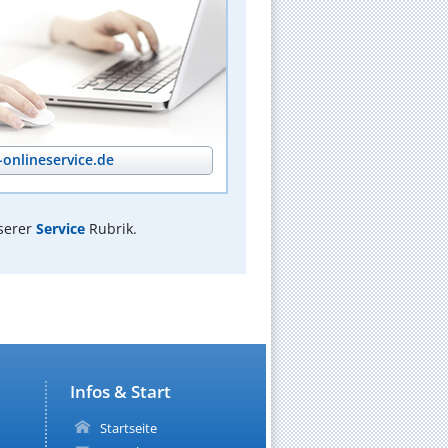
onlineservice.de
serer
Service
Rubrik.
Infos & Start
Startseite