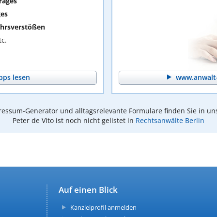
rages
ges
hrsverstößen
c.
pps lesen
www.anwalt-
essum-Generator und alltagsrelevante Formulare finden Sie in un
Peter de Vito ist noch nicht gelistet in
Rechtsanwälte Berlin
Auf einen Blick
Kanzleiprofil anmelden