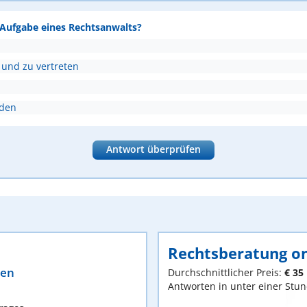
e Aufgabe eines Rechtsanwalts?
 und zu vertreten
nden
Antwort überprüfen
Rechtsberatung on
ten
Durchschnittlicher Preis:
€ 35
Antworten in unter einer Stu