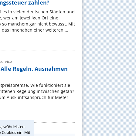
gssteuer zahlen?
 es in vielen deutschen Städten und
 wer am jeweiligen Ort eine
s so manchem gar nicht bewusst. Mit
das Innehaben einer weiteren ...
ervice
 Alle Regeln, Ausnahmen
ietpreisbremse. Wie funktioniert sie
rittenen Regelung inzwischen getan?
zum Auskunftsanspruch für Mieter
gewährleisten.
 Cookies ein. Mit