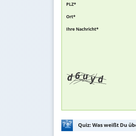
PLZ*
Ort*
Ihre Nachricht*
Quiz: Was weißt Du üb