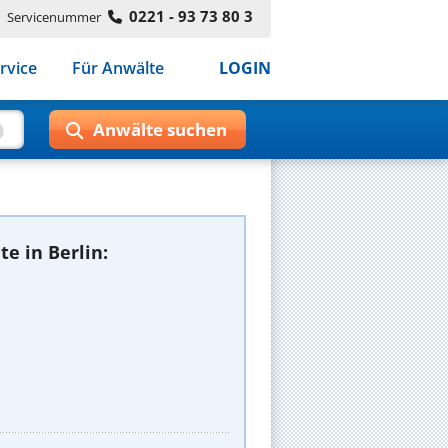
0221 - 93 73 80 3
Servicenummer
rvice
Für Anwälte
LOGIN
e in Berlin: