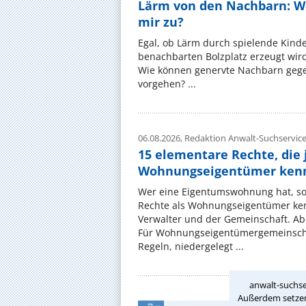
Lärm von den Nachbarn: W
mir zu?
Egal, ob Lärm durch spielende Kinde
benachbarten Bolzplatz erzeugt wird:
Wie können genervte Nachbarn gege
vorgehen? ...
06.08.2026,
Redaktion Anwalt-Suchservic
15 elementare Rechte, die 
Wohnungseigentümer kenn
Wer eine Eigentumswohnung hat, sol
Rechte als Wohnungseigentümer ke
Verwalter und der Gemeinschaft. Ab
Für Wohnungseigentümergemeinscha
Regeln, niedergelegt ...
anwalt-suchse
Außerdem setzen 