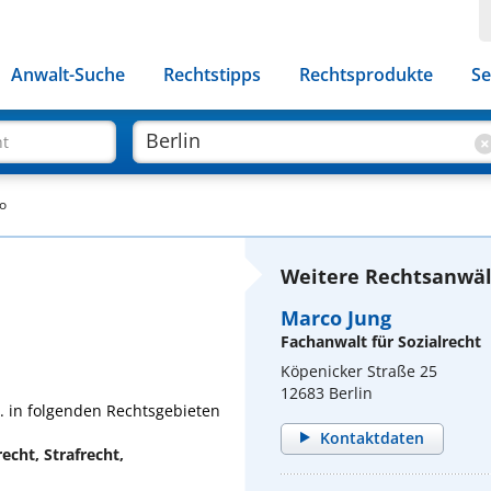
Anwalt-Suche
Rechtstipps
Rechtsprodukte
Se
ht
to
Weitere Rechtsanwält
Marco Jung
Fachanwalt für Sozialrecht
Köpenicker Straße 25
12683 Berlin
a. in folgenden Rechtsgebieten
Kontaktdaten
echt, Strafrecht,