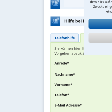
dem Klick auf 
Zwecke einge
ein
Hilfe bei Ihrer Anwalt
Telefonhilfe
Beratungsanfra
Sie können hier Ihren Fall schild
Vorgehen abzuklären. Die Rückmel
Anrede*
Nachname*
Vorname*
Telefon*
E-Mail Adresse*