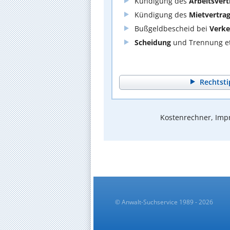
Kündigung des
Arbeitsvert
Kündigung des
Mietvertra
Bußgeldbescheid bei
Verke
Scheidung
und Trennung et
Rechtsti
Kostenrechner, Impr
© Anwalt-Suchservice 1989 - 2026