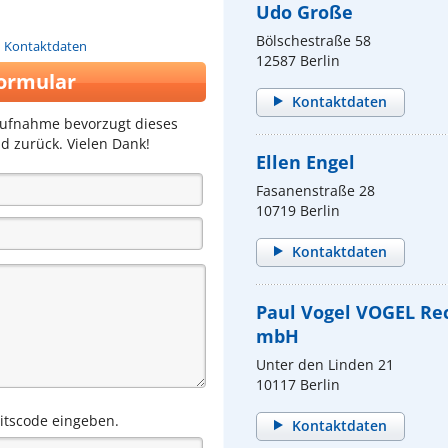
Udo Große
Bölschestraße 58
n Kontaktdaten
12587 Berlin
ormular
Kontaktdaten
aufnahme bevorzugt dieses
d zurück. Vielen Dank!
Ellen Engel
Fasanenstraße 28
10719 Berlin
Kontaktdaten
Paul Vogel VOGEL Re
mbH
Unter den Linden 21
10117 Berlin
eitscode eingeben.
Kontaktdaten