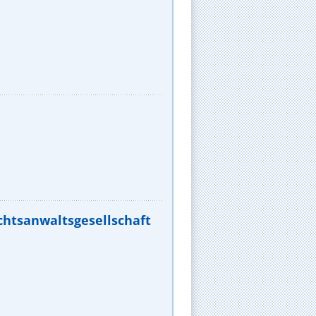
chtsanwaltsgesellschaft