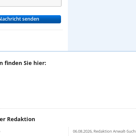
 finden Sie hier:
rer Redaktion
e
06.08.2026,
Redaktion Anwalt-Suchs