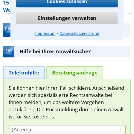
Cookies zulassen
15 elementare Rechte, die jeder
Wohnungseigentümer kennen sollte
Einstellungen verwalten
Teste Dein Rechtswissen
⁃
Impressum
Datenschutzerklärung
Hilfe bei Ihrer Anwaltsuche?
Telefonhilfe
Beratungsanfrage
Sie können hier Ihren Fall schildern. Anschließend
werden sich spezialisierte Rechtsanwälte bei
Ihnen melden, um das weitere Vorgehen
abzuklären. Die Rückmeldung durch einen Anwalt
ist für Sie kostenlos.
(Anrede)