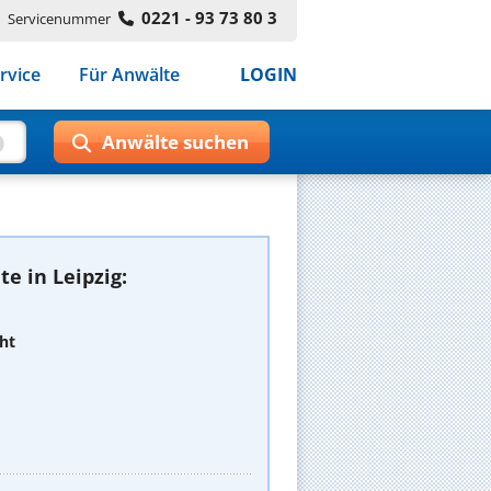
0221 - 93 73 80 3
Servicenummer
rvice
Für Anwälte
LOGIN
e in Leipzig:
ht