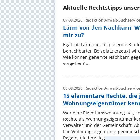
Aktuelle Rechtstipps unse
07.08.2026,
Redaktion Anwalt-Suchservic
Lärm von den Nachbarn: W
mir zu?
Egal, ob Lärm durch spielende Kinde
benachbarten Bolzplatz erzeugt wird:
Wie können genervte Nachbarn gege
vorgehen? ...
06.08.2026,
Redaktion Anwalt-Suchservic
15 elementare Rechte, die 
Wohnungseigentümer kenn
Wer eine Eigentumswohnung hat, sol
Rechte als Wohnungseigentümer ke
Verwalter und der Gemeinschaft. Ab
Für Wohnungseigentümergemeinscha
Regeln, niedergelegt ...