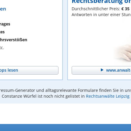
Rechtsberatung on
ten
Durchschnittlicher Preis:
€ 35
Antworten in unter einer Stu
rages
ges
hrsverstößen
c.
pps lesen
www.anwalt-
essum-Generator und alltagsrelevante Formulare finden Sie in un
Constanze Würfel ist noch nicht gelistet in
Rechtsanwälte Leipzig