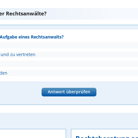
er Rechtsanwälte?
e Aufgabe eines Rechtsanwalts?
 und zu vertreten
nden
Antwort überprüfen