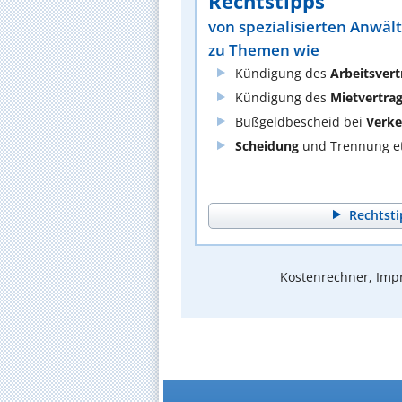
Rechtstipps
von spezialisierten Anwäl
zu Themen wie
Kündigung des
Arbeitsvert
Kündigung des
Mietvertra
Bußgeldbescheid bei
Verke
Scheidung
und Trennung et
Rechtsti
Kostenrechner, Impr