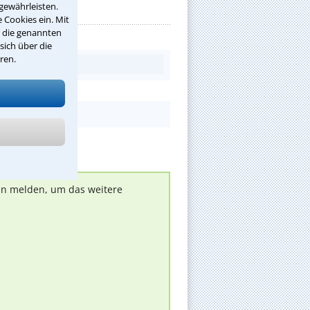
gewährleisten.
 Cookies ein. Mit
r die genannten
sich über die
ren.
nen melden, um das weitere