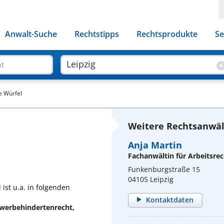
Anwalt-Suche
Rechtstipps
Rechtsprodukte
Se
ht
e Würfel
Weitere Rechtsanwält
Anja Martin
Fachanwältin für Arbeitsrec
Funkenburgstraße 15
04105 Leipzig
ist u.a. in folgenden
Kontaktdaten
werbehindertenrecht,