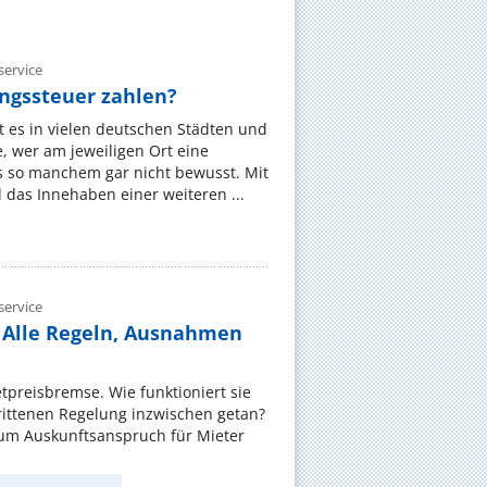
ervice
gssteuer zahlen?
 es in vielen deutschen Städten und
 wer am jeweiligen Ort eine
s so manchem gar nicht bewusst. Mit
das Innehaben einer weiteren ...
ervice
 Alle Regeln, Ausnahmen
ietpreisbremse. Wie funktioniert sie
rittenen Regelung inzwischen getan?
zum Auskunftsanspruch für Mieter