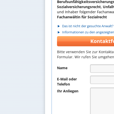
Berufsunfähigkeitsversicherungs
Sozialversicherungsrecht, Unfal
und Inhaber folgender Fachanwal
Fachanwältin für Sozialrecht
Das ist nicht der gesuchte Anwalt?
Informationen zu den angezeigte
Kontaktf
Bitte verwenden Sie zur Kontakt
Formular. Wir rufen Sie umgehen
Name
E-Mail oder
Telefon
Ihr Anliegen