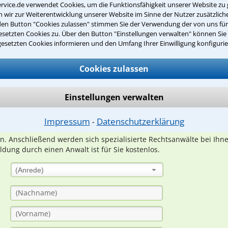
rvice.de verwendet Cookies, um die Funktionsfähigkeit unserer Website zu 
wir zur Weiterentwicklung unserer Website im Sinne der Nutzer zusätzliche
den Button "Cookies zulassen" stimmen Sie der Verwendung der von uns fü
setzten Cookies zu. Über den Button "Einstellungen verwalten" können Sie 
gesetzten Cookies informieren und den Umfang Ihrer Einwilligung konfigurie
Teste Dein Rechtswissen
Cookies zulassen
suche?
Einstellungen verwalten
ge
Impressum
Datenschutzerklärung
⁃
ern. Anschließend werden sich spezialisierte Rechtsanwälte bei Ih
dung durch einen Anwalt ist für Sie kostenlos.
(Anrede)