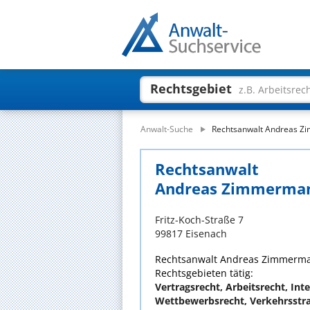
Rechtsgebiet
z.B. Arbeitsrec
Anwalt-Suche
Rechtsanwalt Andreas 
Rechtsanwalt
Andreas Zimmerma
Fritz-Koch-Straße 7
99817 Eisenach
Rechtsanwalt Andreas Zimmerman
Rechtsgebieten tätig:
Vertragsrecht, Arbeitsrecht, Inte
Wettbewerbsrecht, Verkehrsstra