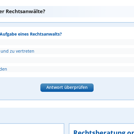
er Rechtsanwälte?
e Aufgabe eines Rechtsanwalts?
 und zu vertreten
nden
Antwort überprüfen
Rechtsberatung on