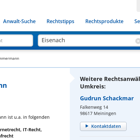
Anwalt-Suche
Rechtstipps
Rechtsprodukte
Se
ht
Zimmermann
Weitere Rechtsanwäl
nn
Umkreis:
Gudrun Schackmar
Falkenweg 14
98617 Meiningen
n ist u.a. in folgenden
Kontaktdaten
rnetrecht, IT-Recht,
frecht