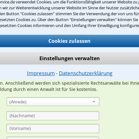
rvice.de verwendet Cookies, um die Funktionsfähigkeit unserer Website zu 
wir zur Weiterentwicklung unserer Website im Sinne der Nutzer zusätzliche
den Button "Cookies zulassen" stimmen Sie der Verwendung der von uns fü
setzten Cookies zu. Über den Button "Einstellungen verwalten" können Sie 
gesetzten Cookies informieren und den Umfang Ihrer Einwilligung konfigurie
Teste Dein Rechtswissen
Cookies zulassen
suche?
Einstellungen verwalten
ge
Impressum
Datenschutzerklärung
⁃
ern. Anschließend werden sich spezialisierte Rechtsanwälte bei Ih
dung durch einen Anwalt ist für Sie kostenlos.
(Anrede)