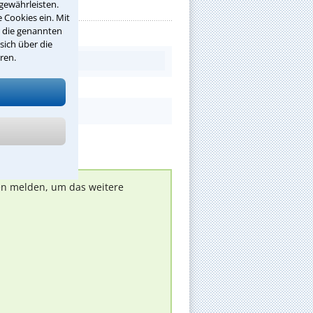
gewährleisten.
 Cookies ein. Mit
r die genannten
sich über die
ren.
nen melden, um das weitere