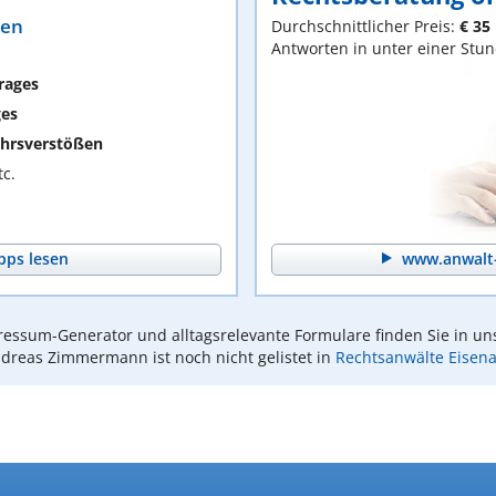
ten
Durchschnittlicher Preis:
€ 35
Antworten in unter einer Stu
rages
ges
hrsverstößen
c.
pps lesen
www.anwalt-
essum-Generator und alltagsrelevante Formulare finden Sie in un
dreas Zimmermann ist noch nicht gelistet in
Rechtsanwälte Eisen