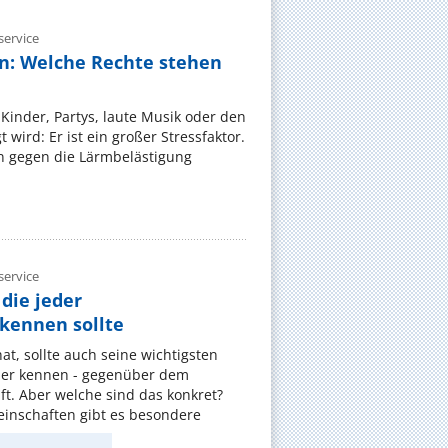
ervice
n: Welche Rechte stehen
Kinder, Partys, laute Musik oder den
wird: Er ist ein großer Stressfaktor.
 gegen die Lärmbelästigung
ervice
die jeder
ennen sollte
, sollte auch seine wichtigsten
er kennen - gegenüber dem
t. Aber welche sind das konkret?
nschaften gibt es besondere