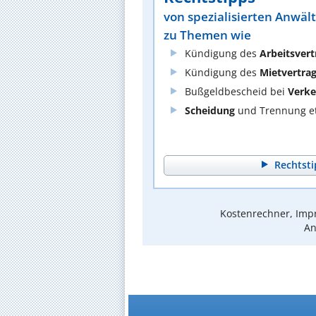
von spezialisierten Anwäl
zu Themen wie
Kündigung des
Arbeitsvert
Kündigung des
Mietvertra
Bußgeldbescheid bei
Verke
Scheidung
und Trennung et
Rechtsti
Kostenrechner, Impr
An