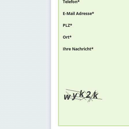
Telefon*
E-Mail Adresse*
PLZ*
Ort*
Ihre Nachricht*