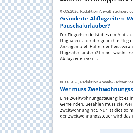
07.08.2026,
Redaktion Anwalt-Suchservic
Geänderte Abflugzeiten: W
Pauschalurlauber?
Für Flugreisende ist dies ein Alptra
Flughafen, aber der gebuchte Flug e
Anzeigentafel. Haftet der Reiseveran
Flugzeiten ändern? Immer wieder ko
Abflugzeiten von ...
06.08.2026,
Redaktion Anwalt-Suchservic
Wer muss Zweitwohnungss
Eine Zweitwohnungssteuer gibt es i
Gemeinden. Bezahlen muss sie, wer 
Zweitwohnung hat. Nur ist dies so 
der Zweitwohnungssteuer wird das I