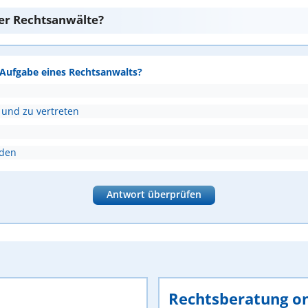
er Rechtsanwälte?
e Aufgabe eines Rechtsanwalts?
 und zu vertreten
nden
Antwort überprüfen
Rechtsberatung on