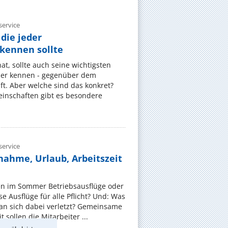
ervice
die jeder
ennen sollte
, sollte auch seine wichtigsten
er kennen - gegenüber dem
t. Aber welche sind das konkret?
nschaften gibt es besondere
ervice
nahme, Urlaub, Arbeitszeit
en im Sommer Betriebsausflüge oder
e Ausflüge für alle Pflicht? Und: Was
an sich dabei verletzt? Gemeinsame
 sollen die Mitarbeiter ...