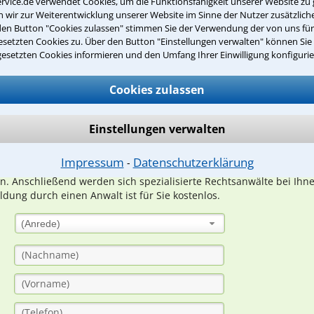
rvice.de verwendet Cookies, um die Funktionsfähigkeit unserer Website zu 
wir zur Weiterentwicklung unserer Website im Sinne der Nutzer zusätzliche
den Button "Cookies zulassen" stimmen Sie der Verwendung der von uns fü
setzten Cookies zu. Über den Button "Einstellungen verwalten" können Sie 
Teste Dein Rechtswissen
gesetzten Cookies informieren und den Umfang Ihrer Einwilligung konfigurie
Cookies zulassen
suche?
Einstellungen verwalten
ge
Impressum
Datenschutzerklärung
⁃
ern. Anschließend werden sich spezialisierte Rechtsanwälte bei Ih
dung durch einen Anwalt ist für Sie kostenlos.
(Anrede)