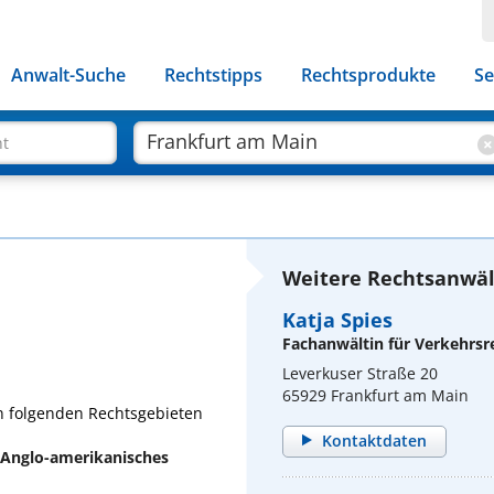
Anwalt-Suche
Rechtstipps
Rechtsprodukte
Se
ht
Weitere Rechtsanwäl
Katja Spies
Fachanwältin für Verkehrsr
Leverkuser Straße 20
65929 Frankfurt am Main
 in folgenden Rechtsgebieten
Kontaktdaten
, Anglo-amerikanisches