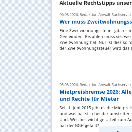
Aktuelle Rechtstipps unse
06.08.2026,
Redaktion Anwalt-Suchservic
Wer muss Zweitwohnungss
Eine Zweitwohnungssteuer gibt es i
Gemeinden. Bezahlen muss sie, wer 
Zweitwohnung hat. Nur ist dies so 
der Zweitwohnungssteuer wird das I
05.08.2026,
Redaktion Anwalt-Suchservic
Mietpreisbremse 2026: All
und Rechte für Mieter
Seit 1. Juni 2015 gibt es die Mietpre
und was hat sich bei der umstritte
Und: Welches wichtige Urteil zum A
hat der BGH gefällt? ...