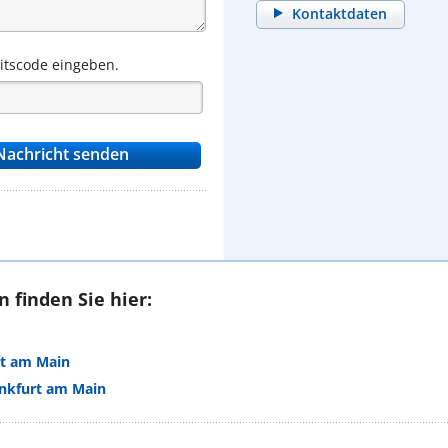
Kontaktdaten
eitscode eingeben.
 finden Sie hier:
rt am Main
ankfurt am Main