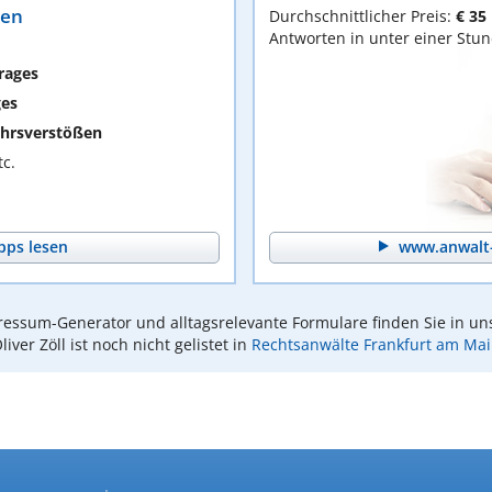
ten
Durchschnittlicher Preis:
€ 35
Antworten in unter einer Stu
rages
ges
hrsverstößen
c.
pps lesen
www.anwalt-
essum-Generator und alltagsrelevante Formulare finden Sie in un
liver Zöll ist noch nicht gelistet in
Rechtsanwälte Frankfurt am Ma