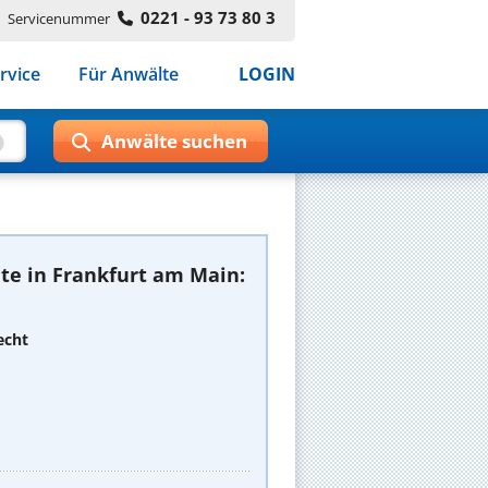
0221 - 93 73 80 3
Servicenummer
rvice
Für Anwälte
LOGIN
te in Frankfurt am Main:
echt