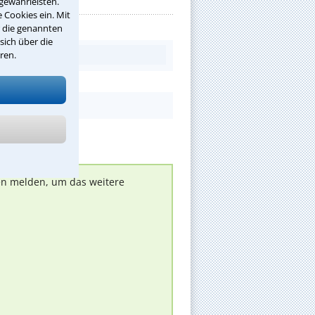
gewährleisten.
 Cookies ein. Mit
r die genannten
sich über die
ren.
nen melden, um das weitere