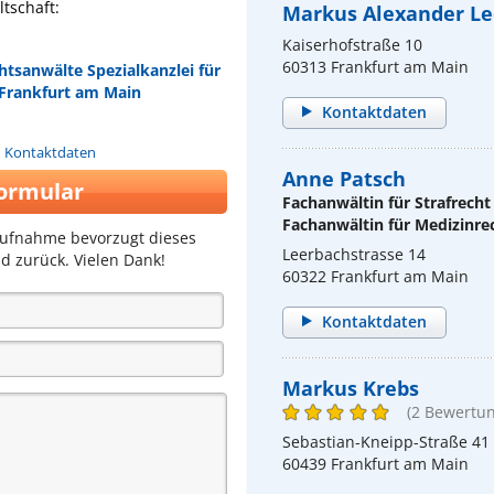
tschaft:
Markus Alexander L
Kaiserhofstraße 10
60313 Frankfurt am Main
htsanwälte Spezialkanzlei für
 Frankfurt am Main
Kontaktdaten
n Kontaktdaten
Anne Patsch
ormular
Fachanwältin für Strafrecht
Fachanwältin für Medizinre
aufnahme bevorzugt dieses
Leerbachstrasse 14
d zurück. Vielen Dank!
60322 Frankfurt am Main
Kontaktdaten
Markus Krebs
(2 Bewertu
Sebastian-Kneipp-Straße 41
60439 Frankfurt am Main