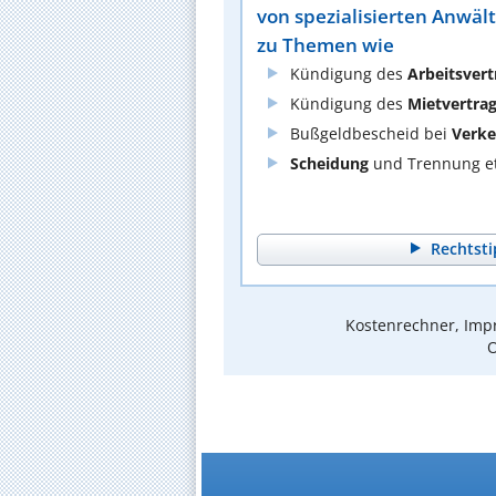
von spezialisierten Anwäl
zu Themen wie
Kündigung des
Arbeitsvert
Kündigung des
Mietvertra
Bußgeldbescheid bei
Verke
Scheidung
und Trennung et
Rechtsti
Kostenrechner, Impr
O