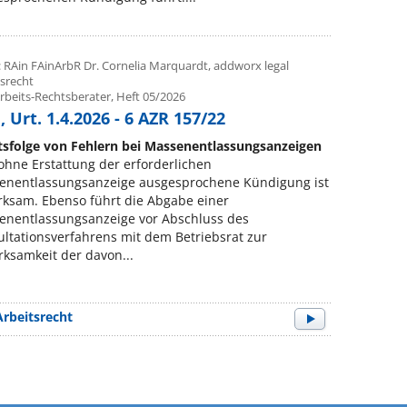
: RAin FAinArbR Dr. Cornelia Marquardt, addworx legal
tsrecht
rbeits-Rechtsberater, Heft 05/2026
 Urt. 1.4.2026 - 6 AZR 157/22
tsfolge von Fehlern bei Massenentlassungsanzeigen
ohne Erstattung der erforderlichen
enentlassungsanzeige ausgesprochene Kündigung ist
ksam. Ebenso führt die Abgabe einer
enentlassungsanzeige vor Abschluss des
ltationsverfahrens mit dem Betriebsrat zur
ksamkeit der davon...
Arbeitsrecht