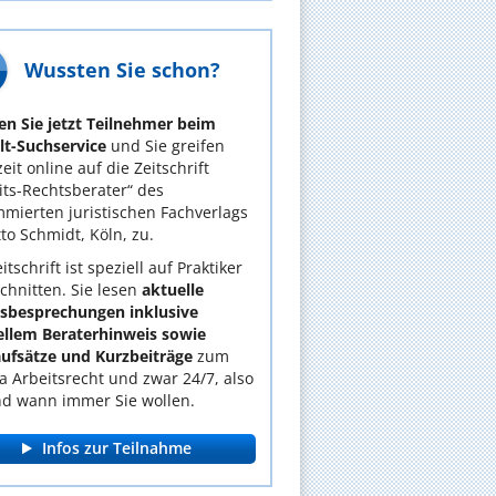
Wussten Sie schon?
n Sie jetzt Teilnehmer beim
t-Suchservice
und Sie greifen
eit online auf die Zeitschrift
its-Rechtsberater“ des
mierten juristischen Fachverlags
tto Schmidt, Köln, zu.
itschrift ist speziell auf Praktiker
chnitten. Sie lesen
aktuelle
lsbesprechungen inklusive
ellem Beraterhinweis sowie
ufsätze und Kurzbeiträge
zum
 Arbeitsrecht und zwar 24/7, also
d wann immer Sie wollen.
Infos zur Teilnahme