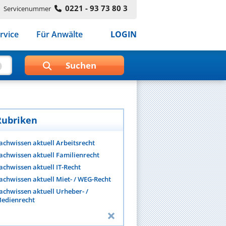
0221 - 93 73 80 3
Servicenummer
rvice
Für Anwälte
LOGIN
Rubriken
achwissen aktuell Arbeitsrecht
achwissen aktuell Familienrecht
achwissen aktuell IT-Recht
achwissen aktuell Miet- / WEG-Recht
achwissen aktuell Urheber- /
edienrecht