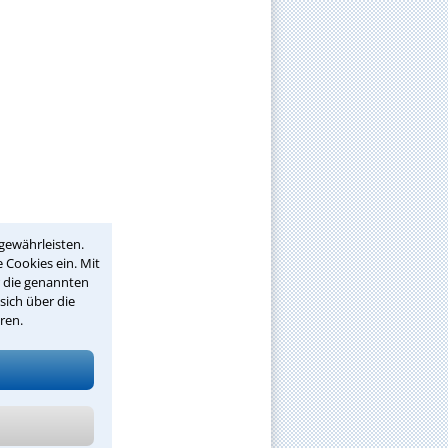
gewährleisten.
 Cookies ein. Mit
r die genannten
sich über die
ren.