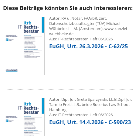
Diese Beiträge könnten Sie auch interessieren:
Autor: RA u. Notar, FAArbR, zert.
Datenschutzbeauftragter (TÜV) Michael
Wübbeke, LL.M. (Amsterdam), www.kanzlei-
wuebbeke.de
Aus: IT-Rechtsberater, Heft 06/2026
EuGH, Urt. 26.3.2026 - C-62/25
Autor: Dipl. Jur. Greta Sparzynski, LL.B.Dipl. Jur.
Tarmio Frei, LL.B., beide Bucerius Law School,
Hamburg
Aus: IT-Rechtsberater, Heft 06/2026
EuGH, Urt. 14.4.2026 - C-590/23