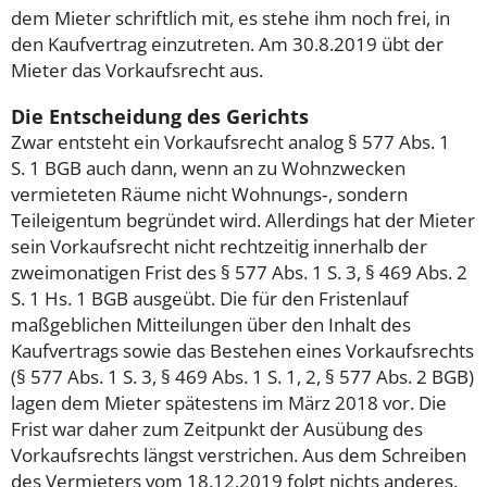
dem Mieter schriftlich mit, es stehe ihm noch frei, in
den Kaufvertrag einzutreten. Am 30.8.2019 übt der
Mieter das Vorkaufsrecht aus.
Die Entscheidung des Gerichts
Zwar entsteht ein Vorkaufsrecht analog § 577 Abs. 1
S. 1 BGB auch dann, wenn an zu Wohnzwecken
vermieteten Räume nicht Wohnungs‑, sondern
Teileigentum begründet wird. Allerdings hat der Mieter
sein Vorkaufsrecht nicht rechtzeitig innerhalb der
zweimonatigen Frist des § 577 Abs. 1 S. 3, § 469 Abs. 2
S. 1 Hs. 1 BGB ausgeübt. Die für den Fristenlauf
maßgeblichen Mitteilungen über den Inhalt des
Kaufvertrags sowie das Bestehen eines Vorkaufsrechts
(§ 577 Abs. 1 S. 3, § 469 Abs. 1 S. 1, 2, § 577 Abs. 2 BGB)
lagen dem Mieter spätestens im März 2018 vor. Die
Frist war daher zum Zeitpunkt der Ausübung des
Vorkaufsrechts längst verstrichen. Aus dem Schreiben
des Vermieters vom 18.12.2019 folgt nichts anderes.