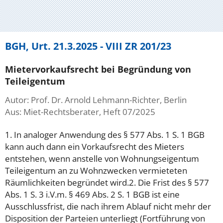
BGH, Urt. 21.3.2025 - VIII ZR 201/23
Mietervorkaufsrecht bei Begründung von
Teileigentum
Autor: Prof. Dr. Arnold Lehmann-Richter, Berlin
Aus: Miet-Rechtsberater, Heft 07/2025
1. In analoger Anwendung des § 577 Abs. 1 S. 1 BGB
kann auch dann ein Vorkaufsrecht des Mieters
entstehen, wenn anstelle von Wohnungseigentum
Teileigentum an zu Wohnzwecken vermieteten
Räumlichkeiten begründet wird.2. Die Frist des § 577
Abs. 1 S. 3 i.V.m. § 469 Abs. 2 S. 1 BGB ist eine
Ausschlussfrist, die nach ihrem Ablauf nicht mehr der
Disposition der Parteien unterliegt (Fortführung von