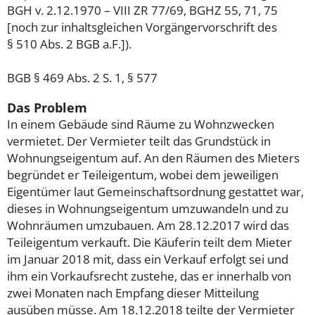
BGH v. 2.12.1970 – VIII ZR 77/69, BGHZ 55, 71, 75
[noch zur inhaltsgleichen Vorgängervorschrift des
§ 510 Abs. 2 BGB a.F.]).
BGB § 469 Abs. 2 S. 1, § 577
Das Problem
In einem Gebäude sind Räume zu Wohnzwecken
vermietet. Der Vermieter teilt das Grundstück in
Wohnungseigentum auf. An den Räumen des Mieters
begründet er Teileigentum, wobei dem jeweiligen
Eigentümer laut Gemeinschaftsordnung gestattet war,
dieses in Wohnungseigentum umzuwandeln und zu
Wohnräumen umzubauen. Am 28.12.2017 wird das
Teileigentum verkauft. Die Käuferin teilt dem Mieter
im Januar 2018 mit, dass ein Verkauf erfolgt sei und
ihm ein Vorkaufsrecht zustehe, das er innerhalb von
zwei Monaten nach Empfang dieser Mitteilung
ausüben müsse. Am 18.12.2018 teilte der Vermieter