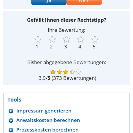
Gefällt Ihnen dieser Rechtstipp?
Ihre Bewertung:
1
2
3
4
5
Bisher abgegebene Bewertungen:
3,9
/
5
(
373
Bewertungen)
Tools
Impressum generieren
Anwaltskosten berechnen
Prozesskosten berechnen