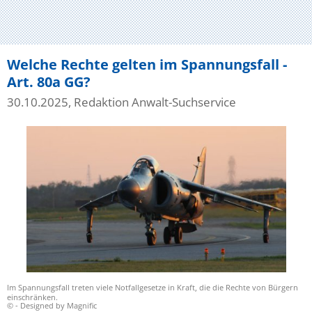
Welche Rechte gelten im Spannungsfall -
Art. 80a GG?
30.10.2025, Redaktion Anwalt-Suchservice
Im Spannungsfall treten viele Notfallgesetze in Kraft, die die Rechte von Bürgern
einschränken.
© - Designed by Magnific