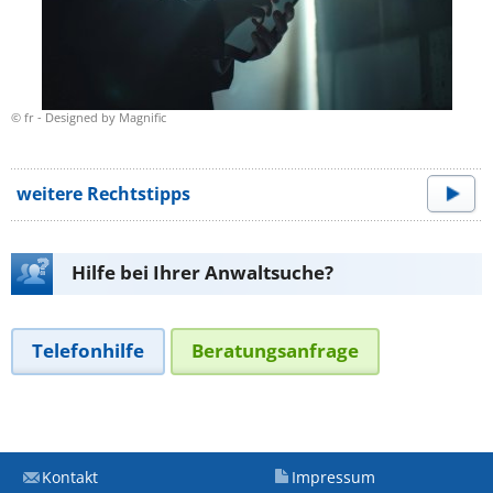
© fr - Designed by Magnific
weitere Rechtstipps
Hilfe bei Ihrer Anwaltsuche?
Telefonhilfe
Beratungsanfrage
Kontakt
Impressum