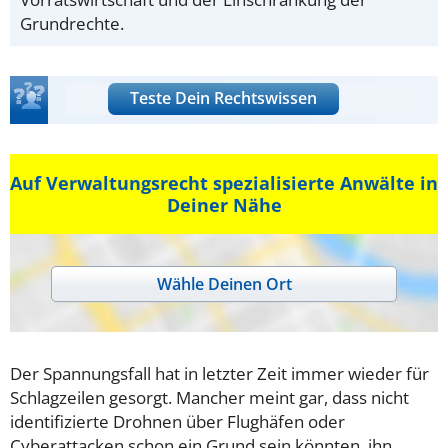
Grundrechte.
Teste Dein Rechtswissen
Auf Verwaltungsrecht spezialisierte Anwälte in
Deiner Nähe
Wähle Deinen Ort
Der Spannungsfall hat in letzter Zeit immer wieder für
Schlagzeilen gesorgt. Mancher meint gar, dass nicht
identifizierte Drohnen über Flughäfen oder
Cyberattacken schon ein Grund sein könnten, ihn