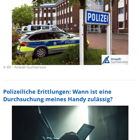
© Rh - Anwalt-Suchservice
Polizeiliche Erittlungen: Wann ist eine
Durchsuchung meines Handy zulässig?