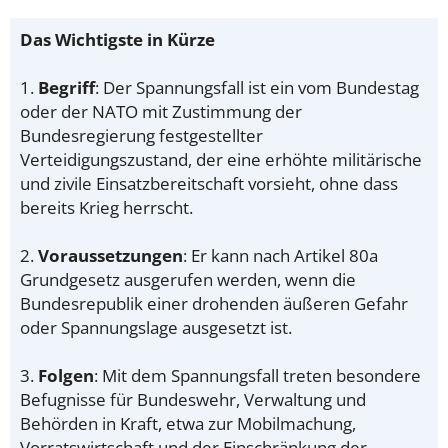
Das Wichtigste in Kürze
1.
Begriff
: Der Spannungsfall ist ein vom Bundestag
oder der NATO mit Zustimmung der
Bundesregierung festgestellter
Verteidigungszustand, der eine erhöhte militärische
und zivile Einsatzbereitschaft vorsieht, ohne dass
bereits Krieg herrscht.
2.
Voraussetzungen
: Er kann nach Artikel 80a
Grundgesetz ausgerufen werden, wenn die
Bundesrepublik einer drohenden äußeren Gefahr
oder Spannungslage ausgesetzt ist.
3.
Folgen
: Mit dem Spannungsfall treten besondere
Befugnisse für Bundeswehr, Verwaltung und
Behörden in Kraft, etwa zur Mobilmachung,
Vorratswirtschaft und der Einschränkung der