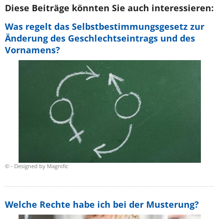
Diese Beiträge könnten Sie auch interessieren:
Was regelt das Selbstbestimmungsgesetz zur
Änderung des Geschlechtseintrags und des
Vornamens?
© - Designed by Magnific
Welche Rechte habe ich bei der Musterung?