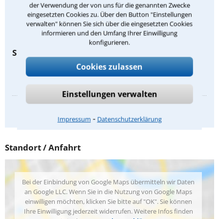
der Verwendung der von uns für die genannten Zwecke
Erbrecht
eingesetzten Cookies zu. Über den Button "Einstellungen
verwalten" können Sie sich über die eingesetzten Cookies
Leasingrecht
informieren und den Umfang Ihrer Einwilligung
konfigurieren.
Spezialist für:
Cookies zulassen
Rettungsdienstrecht
Einstellungen verwalten
Anbieterkennzeichnung
⁃
Impressum
Datenschutzerklärung
Standort / Anfahrt
Bei der Einbindung von Google Maps übermitteln wir Daten
an Google LLC. Wenn Sie in die Nutzung von Google Maps
einwilligen möchten, klicken Sie bitte auf "OK". Sie können
Ihre Einwilligung jederzeit widerrufen. Weitere Infos finden