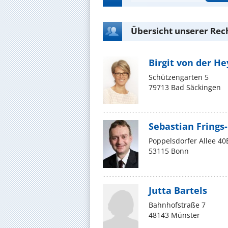
Übersicht unserer Re
Birgit von der H
Schützengarten 5
79713 Bad Säckingen
Sebastian Frings
Poppelsdorfer Allee 40
53115 Bonn
Jutta Bartels
Bahnhofstraße 7
48143 Münster