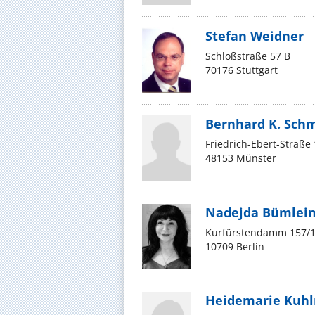
Stefan Weidner
Schloßstraße 57 B
70176 Stuttgart
Bernhard K. Sch
Friedrich-Ebert-Straße
48153 Münster
Nadejda Bümlei
Kurfürstendamm 157/
10709 Berlin
Heidemarie Kuh