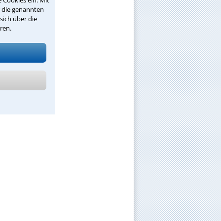
 Cookies ein. Mit
r die genannten
sich über die
ren.