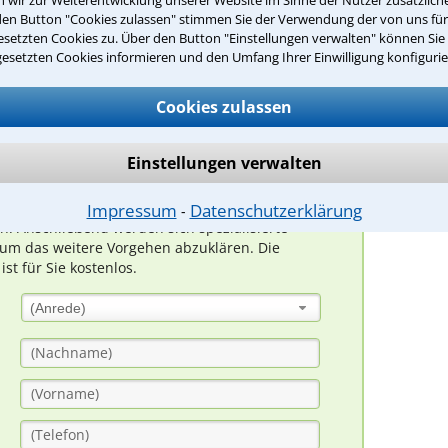
wir zur Weiterentwicklung unserer Website im Sinne der Nutzer zusätzliche
den Button "Cookies zulassen" stimmen Sie der Verwendung der von uns fü
setzten Cookies zu. Über den Button "Einstellungen verwalten" können Sie 
1
2
gesetzten Cookies informieren und den Umfang Ihrer Einwilligung konfigurie
Cookies zulassen
suche?
Einstellungen verwalten
ge
Impressum
Datenschutzerklärung
⁃
rn. Anschließend werden sich spezialisierte
um das weitere Vorgehen abzuklären. Die
t für Sie kostenlos.
(Anrede)