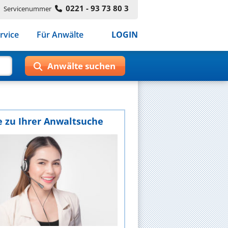
0221 - 93 73 80 3
Servicenummer
rvice
Für Anwälte
LOGIN
e zu Ihrer Anwaltsuche