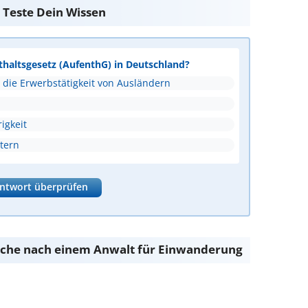
 Teste Dein Wissen
thaltsgesetz (AufenthG) in Deutschland?
d die Erwerbstätigkeit von Ausländern
igkeit
tern
ntwort überprüfen
 Suche nach einem Anwalt für Einwanderung