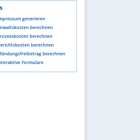
s
mpressum generieren
nwaltskosten berechnen
rozesskosten berechnen
erichtskosten berechnen
fändungsfreibetrag berechnen
nteraktive Formulare