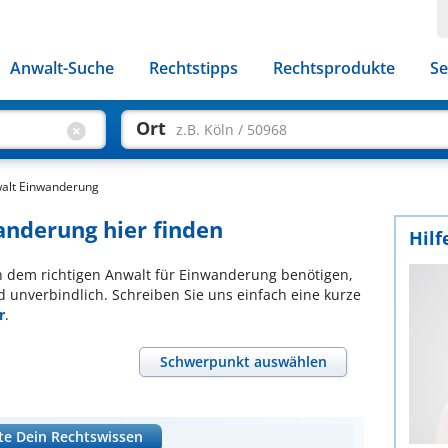
Anwalt-Suche
Rechtstipps
Rechtsprodukte
Se
Ort
z.B. Köln / 50968
alt Einwanderung
anderung hier finden
Hilf
ach dem richtigen Anwalt für Einwanderung benötigen,
d unverbindlich. Schreiben Sie uns einfach eine kurze
r
.
Schwerpunkt auswählen
te Dein Rechtswissen