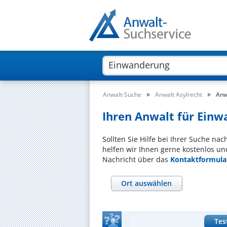
Anwalt-Suche
Anwalt Asylrecht
Anw
Ihren Anwalt für Einw
Sollten Sie Hilfe bei Ihrer Suche n
helfen wir Ihnen gerne kostenlos un
Nachricht über das
Kontaktformula
Ort auswählen
Tes