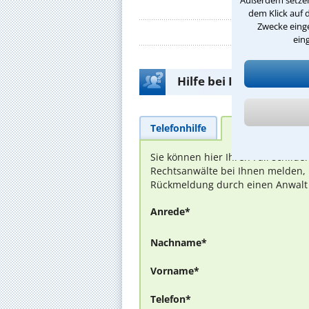
Außerdem setzen 
dem Klick auf 
Zwecke einge
ein
Hilfe bei Ihrer Anwalt
Telefonhilfe
Beratungsanfra
Sie können hier Ihren Fall schilde
Rechtsanwälte bei Ihnen melden, 
Rückmeldung durch einen Anwalt is
Anrede*
Nachname*
Vorname*
Telefon*