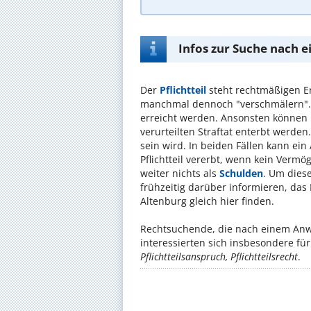
Infos zur Suche nach e
Der
Pflichtteil
steht rechtmäßigen Er
manchmal dennoch "verschmälern". 
erreicht werden. Ansonsten können P
verurteilten Straftat enterbt werden
sein wird. In beiden Fällen kann ein
Pflichtteil vererbt, wenn kein Verm
weiter nichts als
Schulden
. Um dies
frühzeitig darüber informieren, das
Altenburg gleich hier finden.
Rechtsuchende, die nach einem Anwal
interessierten sich insbesondere f
Pflichtteilsanspruch, Pflichtteilsrecht
.