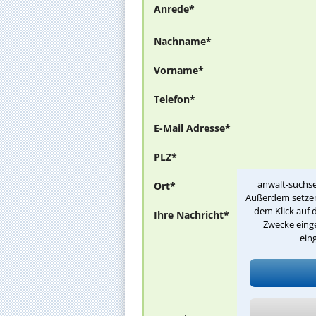
Anrede*
Nachname*
Vorname*
Telefon*
E-Mail Adresse*
PLZ*
anwalt-suchse
Ort*
Außerdem setzen 
dem Klick auf 
Ihre Nachricht*
Zwecke einge
ein