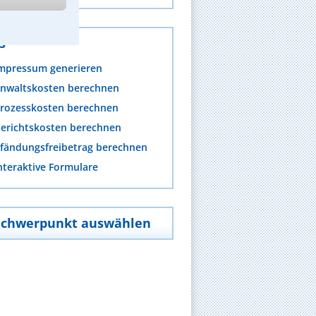
s
mpressum generieren
nwaltskosten berechnen
rozesskosten berechnen
erichtskosten berechnen
fändungsfreibetrag berechnen
nteraktive Formulare
Schwerpunkt auswählen