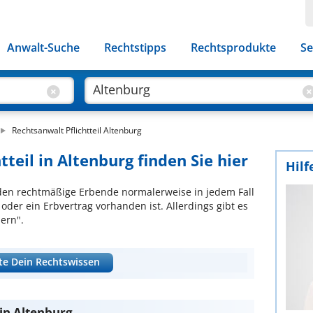
Anwalt-Suche
Rechtstipps
Rechtsprodukte
Se
Rechtsanwalt Pflichtteil Altenburg
tteil in Altenburg finden Sie hier
Hilf
e, den rechtmäßige Erbende normalerweise in jedem Fall
der ein Erbvertrag vorhanden ist. Allerdings gibt es
nern".
te Dein Rechtswissen
 in Altenburg