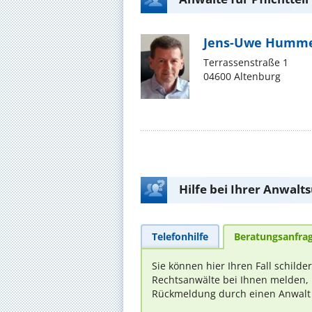
Jens-Uwe Humm
Terrassenstraße 1
04600 Altenburg
Hilfe bei Ihrer Anwalt
Telefonhilfe
Beratungsanfra
Sie können hier Ihren Fall schilde
Rechtsanwälte bei Ihnen melden, 
Rückmeldung durch einen Anwalt is