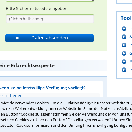
Bitte Sicherheitscode eingeben.
Tool
I
A
P
G
P
 eine Erbrechtsexperte
I
wenn keine letztwillige Verfügung vorliegt?
erstorbenen
rvice.de verwendet Cookies, um die Funktionsfähigkeit unserer Website zu 
wir zur Weiterentwicklung unserer Website im Sinne der Nutzer zusätzliche
den Button "Cookies zulassen" stimmen Sie der Verwendung der von uns fü
setzten Cookies zu. Über den Button "Einstellungen verwalten" können Sie 
gesetzten Cookies informieren und den Umfang Ihrer Einwilligung konfigurie