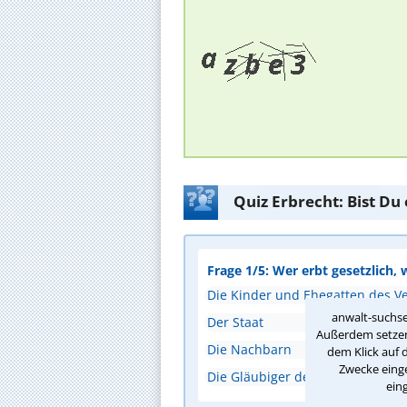
Quiz Erbrecht: Bist Du
Frage 1/5: Wer erbt gesetzlich, 
Die Kinder und Ehegatten des V
anwalt-suchse
Der Staat
Außerdem setzen 
Die Nachbarn
dem Klick auf 
Zwecke einge
Die Gläubiger des Verstorbenen
ein