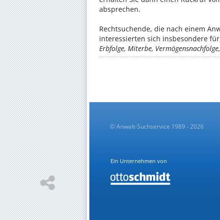
absprechen.
Rechtsuchende, die nach einem Anwa
interessierten sich insbesondere f
Erbfolge, Miterbe, Vermögensnachfolg
© Anwalt-Suchservice 1989 - 2026
Ein Unternehmen von