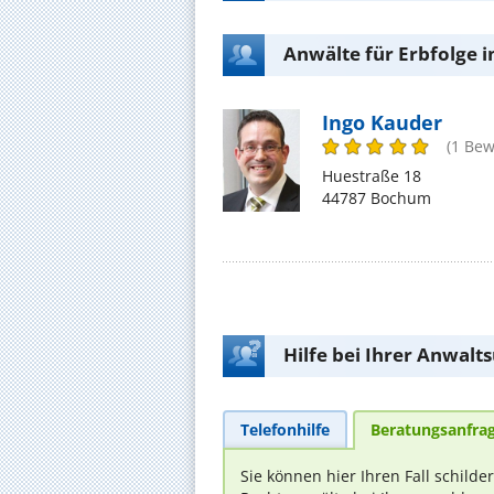
Anwälte für Erbfolge 
Ingo Kauder
(1 Bew
Huestraße 18
44787 Bochum
Hilfe bei Ihrer Anwalt
Telefonhilfe
Beratungsanfra
Sie können hier Ihren Fall schilde