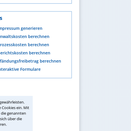
s
mpressum generieren
nwaltskosten berechnen
rozesskosten berechnen
erichtskosten berechnen
fändungsfreibetrag berechnen
nteraktive Formulare
gewährleisten.
 Cookies ein. Mit
r die genannten
sich über die
ren.