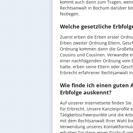
kommt auch dann zum Tragen, wenn d
Rechtsanwalt in Bochum darüber bera
festlegen.
Welche gesetzliche Erbfolg
Zuerst erben die Erben erster Ordnu
Erben zweiter Ordnung Eltern, Gesch
Ordnung kommen dann die Großelter
Cousins und Cousinen. Verwandte e
einer nachfolgenden Ordnung vom E
hatte, erben seine Eltern oder Gesc
Erbrecht erfahrener Rechtsanwalt i
Wie finde ich einen guten A
Erbfolge auskennt?
Auf unserer Internetseite finden Si
für Erbrecht. Unsere Kanzleiprofile 
Tätigkeitsschwerpunkte und die Arb
mit dem Rechtsanwalt Ihrer Wahl biet
Verwendung unseres Kontaktformular
erhalten Sie dann einen Rückruf vo