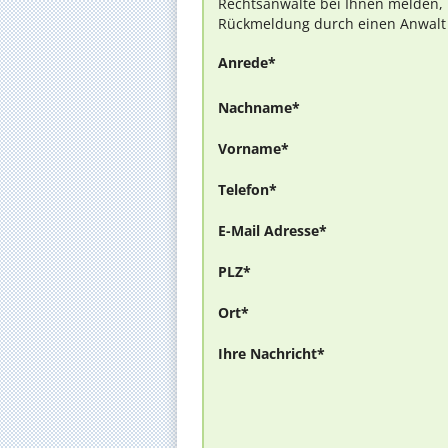
Rechtsanwälte bei Ihnen melden, 
Rückmeldung durch einen Anwalt is
Anrede*
Nachname*
Vorname*
Telefon*
E-Mail Adresse*
PLZ*
Ort*
Ihre Nachricht*