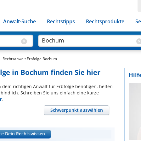
Anwalt-Suche
Rechtstipps
Rechtsprodukte
Se
Rechtsanwalt Erbfolge Bochum
lge in Bochum finden Sie hier
Hilf
ch dem richtigen Anwalt für Erbfolge benötigen, helfen
bindlich. Schreiben Sie uns einfach eine kurze
r
.
Schwerpunkt auswählen
te Dein Rechtswissen