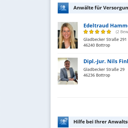
Anwälte für Versorgun
Edeltraud Hamm
(2 Be
Gladbecker Straße 291
46240 Bottrop
Dipl.-Jur. Nils Fi
Gladbecker Straße 29
46236 Bottrop
Hilfe bei Ihrer Anwalt