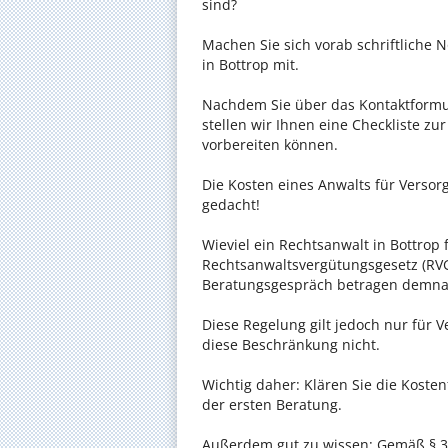
sind?
Machen Sie sich vorab schriftliche
in Bottrop mit.
Nachdem Sie über das Kontaktformul
stellen wir Ihnen eine Checkliste zu
vorbereiten können.
Die Kosten eines Anwalts für Versorg
gedacht!
Wieviel ein Rechtsanwalt in Bottrop 
Rechtsanwaltsvergütungsgesetz (RVG)
Beratungsgespräch betragen demnac
Diese Regelung gilt jedoch nur für V
diese Beschränkung nicht.
Wichtig daher: Klären Sie die Koste
der ersten Beratung.
Außerdem gut zu wissen: Gemäß § 34