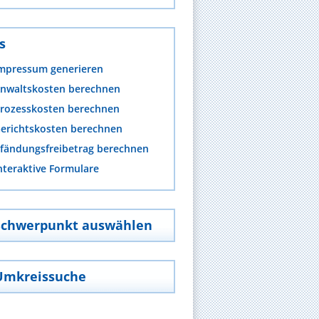
s
mpressum generieren
nwaltskosten berechnen
rozesskosten berechnen
erichtskosten berechnen
fändungsfreibetrag berechnen
nteraktive Formulare
Schwerpunkt auswählen
Umkreissuche