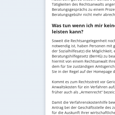
Tätigkeiten des Rechtsanwalts anger
Beratungsgesprächs zu einem Proze
Beratungsgebühr nicht mehr abrec
Was tun wenn ich mir kein
leisten kann?
Soweit die Rechtsangelegenheit noc
notwendig ist, haben Personen mit 
der Sozialhilfesatz) die Möglichkeit
Beratungshilfegesetz (BerHG) zu bean
hiermit von einem Rechtsanwalt Ihrer
dem für Sie zuständigen Amtsgerich
Sie in der Regel auf der Homepage d
Kommt es zum Rechtsstreit vor Gericht
Anwaltskosten für ein Verfahren auf
früher auch als „Armenrecht“ bezeic
Damit die Verfahrenskostenhilfe bewi
Antrag bei der Geschäftsstelle des 
für die Auskunft Ihrer wirtschaftlic