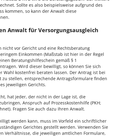
echnet. Sollte es also beispielsweise aufgrund des
ss kommen, so kann der Anwalt diese
hnen.
en Anwalt für Versorgungsausgleich
h nicht vor Gericht und eine Rechtsberatung
geringem Einkommen (Maßstab ist hier in der Regel
, einen Beratungshilfeschein gemäß § 1
tragen. Wird dieser bewilligt, so können Sie sich
 Wahl kostenfrei beraten lassen. Der Antrag ist bei
t zu stellen, entsprechende Antragsformulare finden
es jeweiligen Gerichts.
, hat jeder, der nicht in der Lage ist, die
zubringen, Anspruch auf Prozesskostenhilfe (PKH;
hnet). Fragen Sie auch dazu Ihren Anwalt.
lligt werden kann, muss im Vorfeld ein schriftlicher
zuständigen Gerichtes gestellt werden. Verwenden Sie
hen Verhältnisse, die jeweiligen amtlichen Formulare,