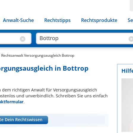
Anwalt-Suche
Rechtstipps
Rechtsprodukte
Se
Rechtsanwalt Versorgungsausgleich Bottrop
orgungsausgleich in Bottrop
Hilf
ch dem richtigen Anwalt für Versorgungsausgleich
ostenlos und unverbindlich. Schreiben Sie uns einfach
aktformular
.
te Dein Rechtswissen