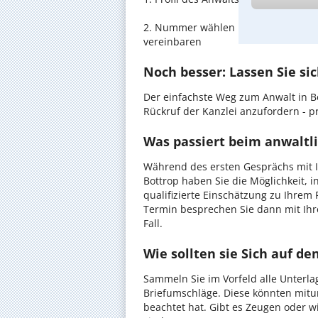
2. Nummer wählen und direkt mit de
vereinbaren
Noch besser: Lassen Sie si
Der einfachste Weg zum Anwalt in Bo
Rückruf der Kanzlei anzufordern - pr
Was passiert beim anwaltli
Während des ersten Gesprächs mit I
Bottrop haben Sie die Möglichkeit, i
qualifizierte Einschätzung zu Ihrem 
Termin besprechen Sie dann mit Ihr
Fall.
Wie sollten sie Sich auf d
Sammeln Sie im Vorfeld alle Unterlag
Briefumschläge. Diese könnten mitu
beachtet hat. Gibt es Zeugen oder w