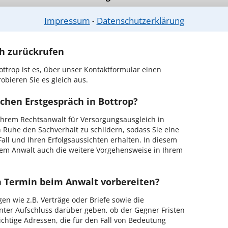
r Kanzlei in Bottrop einen Beratungstermin
Impressum
Datenschutzerklärung
⁃
ch zurückrufen
ttrop ist es, über unser Kontaktformular einen
obieren Sie es gleich aus.
chen Erstgespräch in Bottrop?
hrem Rechtsanwalt für Versorgungsausgleich in
n Ruhe den Sachverhalt zu schildern, sodass Sie eine
Fall und Ihren Erfolgsaussichten erhalten. In diesem
em Anwalt auch die weitere Vorgehensweise in Ihrem
en Termin beim Anwalt vorbereiten?
en wie z.B. Verträge oder Briefe sowie die
nter Aufschluss darüber geben, ob der Gegner Fristen
ichtige Adressen, die für den Fall von Bedeutung