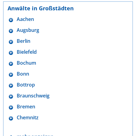
Anwälte in Großstädten
Aachen
Augsburg
Berlin
Bielefeld
Bochum
Bonn
Bottrop
Braunschweig
Bremen
Chemnitz