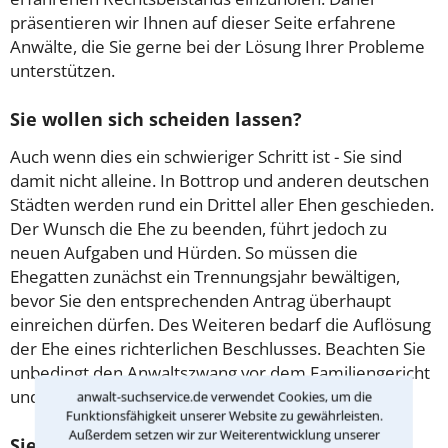
präsentieren wir Ihnen auf dieser Seite erfahrene
Anwälte, die Sie gerne bei der Lösung Ihrer Probleme
unterstützen.
Sie wollen sich scheiden lassen?
Auch wenn dies ein schwieriger Schritt ist - Sie sind
damit nicht alleine. In Bottrop und anderen deutschen
Städten werden rund ein Drittel aller Ehen geschieden.
Der Wunsch die Ehe zu beenden, führt jedoch zu
neuen Aufgaben und Hürden. So müssen die
Ehegatten zunächst ein Trennungsjahr bewältigen,
bevor Sie den entsprechenden Antrag überhaupt
einreichen dürfen. Des Weiteren bedarf die Auflösung
der Ehe eines richterlichen Beschlusses. Beachten Sie
unbedingt den Anwaltszwang vor dem Familiengericht
und lassen sich daher frühzeitig beraten!
anwalt-suchservice.de verwendet Cookies, um die
Funktionsfähigkeit unserer Website zu gewährleisten.
Außerdem setzen wir zur Weiterentwicklung unserer
Sie suchen rechtlichen Rat zum Thema