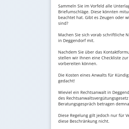
Sammeln Sie im Vorfeld alle Unterlag
Briefumschläge. Diese könnten mitu
beachtet hat. Gibt es Zeugen oder w
sind?
Machen Sie sich vorab schriftliche
in Deggendorf mit.
Nachdem Sie über das Kontaktformul
stellen wir Ihnen eine Checkliste zu
vorbereiten können.
Die Kosten eines Anwalts für Kündig
gedacht!
Wieviel ein Rechtsanwalt in Deggendo
des Rechtsanwaltsvergütungsgesetz (
Beratungsgespräch betragen demnac
Diese Regelung gilt jedoch nur für V
diese Beschränkung nicht.