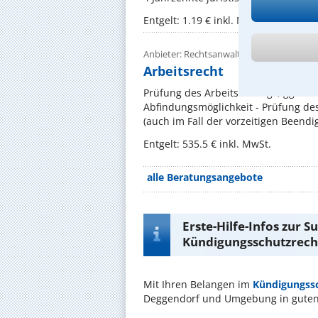
Entgelt: 1.19 € inkl. MwSt.
Anbieter: Rechtsanwalt Michael Wübbe
Arbeitsrecht
Prüfung des Arbeitsvertrags, ggf. 
Abfindungsmöglichkeit - Prüfung des
(auch im Fall der vorzeitigen Beendigu
Entgelt: 535.5 € inkl. MwSt.
alle Beratungsangebote
Erste-Hilfe-Infos zur 
Kündigungsschutzrech
Mit Ihren Belangen im
Kündigungss
Deggendorf und Umgebung in gute