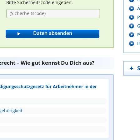
Bitte Sicherheitscode eingeben.
A
P
G
P
I
recht – Wie gut kennst Du Dich aus?
ndigungsschutzgesetz für Arbeitnehmer in der
ehörigkeit