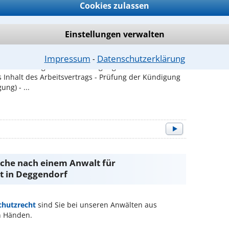
Cookies zulassen
Einstellungen verwalten
Impressum
Datenschutzerklärung
⁃
vor dem Hintergrund der Kündigung und
 Inhalt des Arbeitsvertrags - Prüfung der Kündigung
ng) - ...
Suche nach einem Anwalt für
t in Deggendorf
chutzrecht
sind Sie bei unseren Anwälten aus
n Händen.