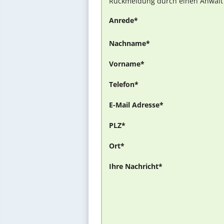
Rückmeldung durch einen Anwalt is
Anrede*
Nachname*
Vorname*
Telefon*
E-Mail Adresse*
PLZ*
Ort*
Ihre Nachricht*