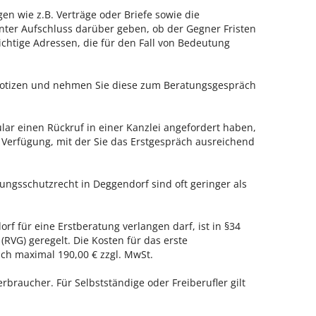
en wie z.B. Verträge oder Briefe sowie die
nter Aufschluss darüber geben, ob der Gegner Fristen
ichtige Adressen, die für den Fall von Bedeutung
 Notizen und nehmen Sie diese zum Beratungsgespräch
ar einen Rückruf in einer Kanzlei angefordert haben,
r Verfügung, mit der Sie das Erstgespräch ausreichend
ungsschutzrecht in Deggendorf sind oft geringer als
rf für eine Erstberatung verlangen darf, ist in §34
RVG) geregelt. Die Kosten für das erste
h maximal 190,00 € zzgl. MwSt.
erbraucher. Für Selbstständige oder Freiberufler gilt