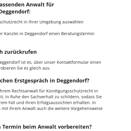
passenden Anwalt für
Deggendorf:
gsschutzrecht in Ihrer Umgebung auswählen
r Kanzlei in Deggendorf einen Beratungstermin
ch zurückrufen
eggendorf ist es, über unser Kontaktformular einen
obieren Sie es gleich aus.
ichen Erstgespräch in Deggendorf?
Ihrem Rechtsanwalt für Kündigungsschutzrecht in
t, in Ruhe den Sachverhalt zu schildern, sodass Sie
hrem Fall und Ihren Erfolgsaussichten erhalten. In
 mit Ihrem Anwalt auch die weitere Vorgehensweise
en Termin beim Anwalt vorbereiten?