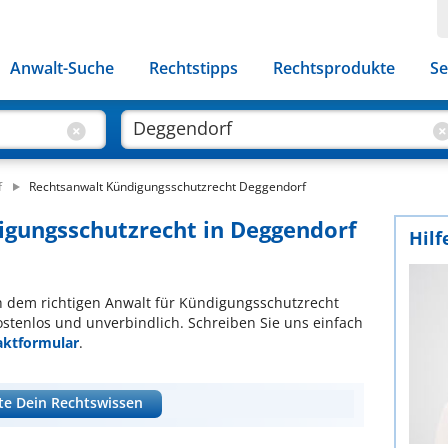
Anwalt-Suche
Rechtstipps
Rechtsprodukte
Se
f
Rechtsanwalt Kündigungsschutzrecht Deggendorf
igungsschutzrecht in Deggendorf
Hilf
ach dem richtigen Anwalt für Kündigungsschutzrecht
ostenlos und unverbindlich. Schreiben Sie uns einfach
aktformular
.
te Dein Rechtswissen