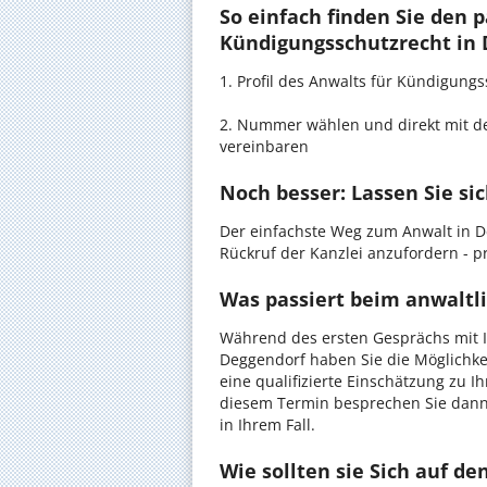
So einfach finden Sie den 
Kündigungsschutzrecht in 
1. Profil des Anwalts für Kündigun
2. Nummer wählen und direkt mit de
vereinbaren
Noch besser: Lassen Sie si
Der einfachste Weg zum Anwalt in D
Rückruf der Kanzlei anzufordern - pr
Was passiert beim anwaltl
Während des ersten Gesprächs mit 
Deggendorf haben Sie die Möglichkei
eine qualifizierte Einschätzung zu I
diesem Termin besprechen Sie dann
in Ihrem Fall.
Wie sollten sie Sich auf d