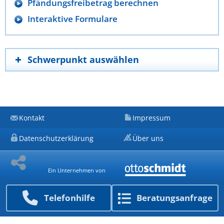
Pfändungsfreibetrag berechnen
Interaktive Formulare
Schwerpunkt auswählen
Kontakt
Impressum
Datenschutzerklärung
Über uns
Ein Unternehmen von
Telefon­hilfe
Beratungs­anfrage