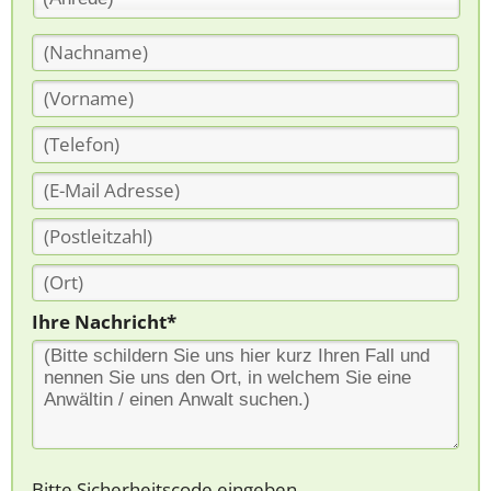
Ihre Nachricht*
Bitte Sicherheitscode eingeben.