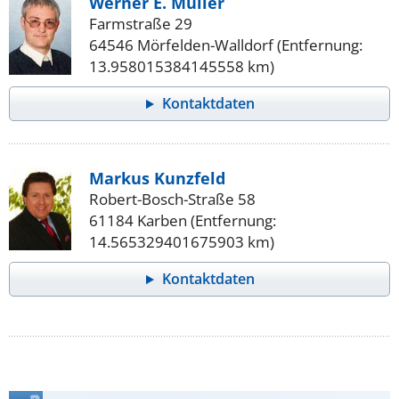
Werner E. Müller
Farmstraße 29
64546 Mörfelden-Walldorf (Entfernung:
13.958015384145558 km)
Kontaktdaten
Markus Kunzfeld
Robert-Bosch-Straße 58
61184 Karben (Entfernung:
14.565329401675903 km)
Kontaktdaten