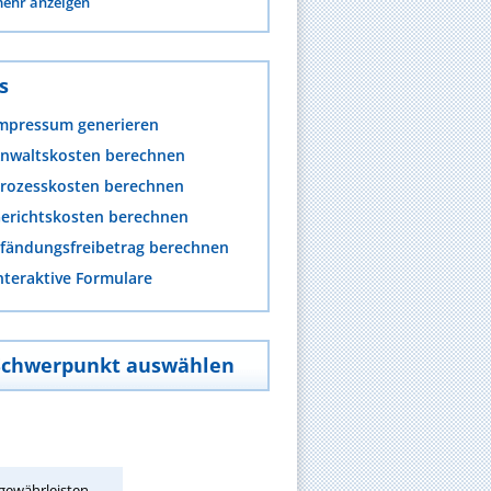
ehr anzeigen
s
mpressum generieren
nwaltskosten berechnen
rozesskosten berechnen
erichtskosten berechnen
fändungsfreibetrag berechnen
nteraktive Formulare
Schwerpunkt auswählen
gewährleisten.