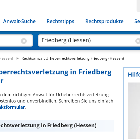
Anwalt-Suche
Rechtstipps
Rechtsprodukte
Se
(Hessen)
Rechtsanwalt Urheberrechtsverletzung Friedberg (Hessen)
berrechtsverletzung in Friedberg
Hilf
er
ch dem richtigen Anwalt für Urheberrechtsverletzung
ostenlos und unverbindlich. Schreiben Sie uns einfach
aktformular
.
chtsverletzung in Friedberg (Hessen)