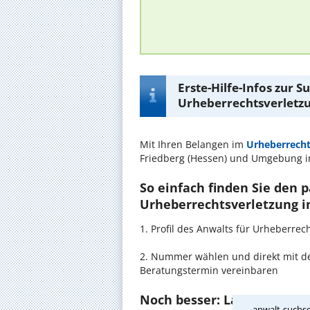
Erste-Hilfe-Infos zur 
Urheberrechtsverletzu
Mit Ihren Belangen im
Urheberrecht
Friedberg (Hessen) und Umgebung i
So einfach finden Sie den 
Urheberrechtsverletzung in
1. Profil des Anwalts für Urheberre
2. Nummer wählen und direkt mit der
Beratungstermin vereinbaren
Noch besser: Lassen Sie si
anwalt-suchse