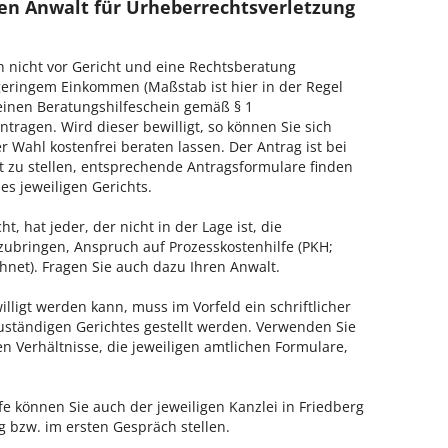
en Anwalt für Urheberrechtsverletzung
h nicht vor Gericht und eine Rechtsberatung
geringem Einkommen (Maßstab ist hier in der Regel
, einen Beratungshilfeschein gemäß § 1
tragen. Wird dieser bewilligt, so können Sie sich
 Wahl kostenfrei beraten lassen. Der Antrag ist bei
t zu stellen, entsprechende Antragsformulare finden
es jeweiligen Gerichts.
, hat jeder, der nicht in der Lage ist, die
zubringen, Anspruch auf Prozesskostenhilfe (PKH;
hnet). Fragen Sie auch dazu Ihren Anwalt.
lligt werden kann, muss im Vorfeld ein schriftlicher
zuständigen Gerichtes gestellt werden. Verwenden Sie
hen Verhältnisse, die jeweiligen amtlichen Formulare,
fe können Sie auch der jeweiligen Kanzlei in Friedberg
 bzw. im ersten Gespräch stellen.