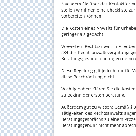
Nachdem Sie über das Kontaktformul
stellen wir Ihnen eine Checkliste zu
vorbereiten können.
Die Kosten eines Anwalts für Urhebe
geringer als gedacht!
Wieviel ein Rechtsanwalt in Friedber
§34 des Rechtsanwaltsvergütungsgese
Beratungsgespräch betragen demnac
Diese Regelung gilt jedoch nur für V
diese Beschränkung nicht.
Wichtig daher: Klären Sie die Koste
zu Beginn der ersten Beratung.
Außerdem gut zu wissen: Gemäß § 34
Tätigkeiten des Rechtsanwalts anger
Beratungsgesprächs zu einem Proze
Beratungsgebühr nicht mehr abrec