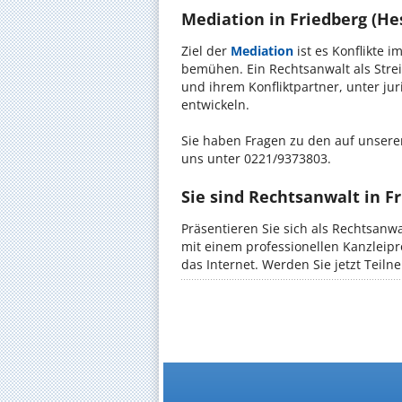
Mediation in Friedberg (Hes
Ziel der
Mediation
ist es Konflikte i
bemühen. Ein Rechtsanwalt als Strei
und ihrem Konfliktpartner, unter ju
entwickeln.
Sie haben Fragen zu den auf unserer
uns unter 0221/9373803.
Sie sind Rechtsanwalt in F
Präsentieren Sie sich als Rechtsanw
mit einem professionellen Kanzleipr
das Internet. Werden Sie jetzt Teil