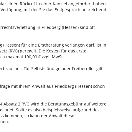
ar einen Rückruf in einer Kanzlei angefordert haben,
r Verfügung, mit der Sie das Erstgespräch ausreichend
rrechtsverletzung in Friedberg (Hessen) sind oft
g (Hessen) für eine Erstberatung verlangen darf, ist in
tz (RVG) geregelt. Die Kosten für das erste
h maximal 190,00 € zzgl. MwSt.
erbraucher. Für Selbstständige oder Freiberufler gilt
nfrage mit Ihrem Anwalt aus Friedberg (Hessen) schon
 Absatz 2 RVG wird die Beratungsgebühr auf weitere
echnet. Sollte es also beispielsweise aufgrund des
ss kommen, so kann der Anwalt diese
hnen.