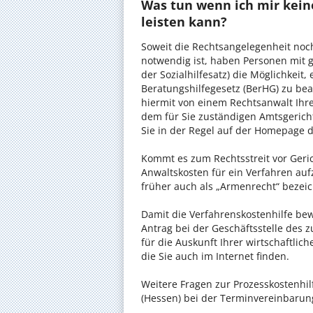
Was tun wenn ich mir kein
leisten kann?
Soweit die Rechtsangelegenheit noc
notwendig ist, haben Personen mit 
der Sozialhilfesatz) die Möglichkeit
Beratungshilfegesetz (BerHG) zu bean
hiermit von einem Rechtsanwalt Ihrer
dem für Sie zuständigen Amtsgerich
Sie in der Regel auf der Homepage d
Kommt es zum Rechtsstreit vor Gericht
Anwaltskosten für ein Verfahren auf
früher auch als „Armenrecht“ bezeic
Damit die Verfahrenskostenhilfe bewi
Antrag bei der Geschäftsstelle des 
für die Auskunft Ihrer wirtschaftlic
die Sie auch im Internet finden.
Weitere Fragen zur Prozesskostenhil
(Hessen) bei der Terminvereinbarung