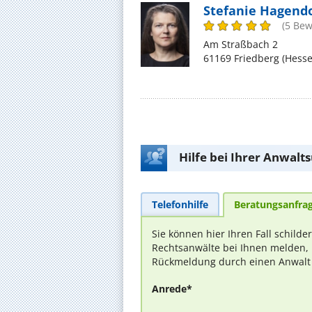
Stefanie Hagendo
(5 Be
Am Straßbach 2
61169 Friedberg (Hesse
Hilfe bei Ihrer Anwalt
Telefonhilfe
Beratungsanfra
Sie können hier Ihren Fall schilde
Rechtsanwälte bei Ihnen melden, 
Rückmeldung durch einen Anwalt is
Anrede*