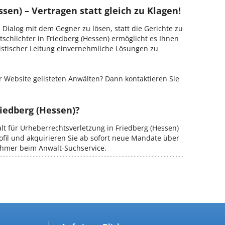
sen) – Vertragen statt gleich zu Klagen!
m Dialog mit dem Gegner zu lösen, statt die Gerichte zu
tschlichter in Friedberg (Hessen) ermöglicht es Ihnen
ristischer Leitung einvernehmliche Lösungen zu
 Website gelisteten Anwälten? Dann kontaktieren Sie
riedberg (Hessen)?
alt für Urheberrechtsverletzung in Friedberg (Hessen)
ofil und akquirieren Sie ab sofort neue Mandate über
nehmer beim Anwalt-Suchservice.