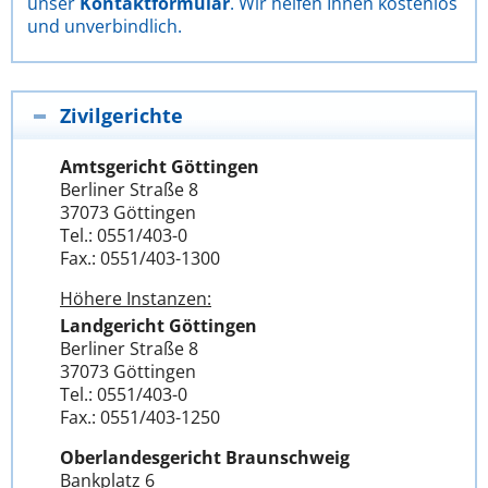
unser
Kontaktformular
. Wir helfen Ihnen kostenlos
und unverbindlich.
Zivilgerichte
Amtsgericht Göttingen
Berliner Straße 8
37073 Göttingen
Tel.: 0551/403-0
Fax.: 0551/403-1300
Höhere Instanzen:
Landgericht Göttingen
Berliner Straße 8
37073 Göttingen
Tel.: 0551/403-0
Fax.: 0551/403-1250
Oberlandesgericht Braunschweig
Bankplatz 6