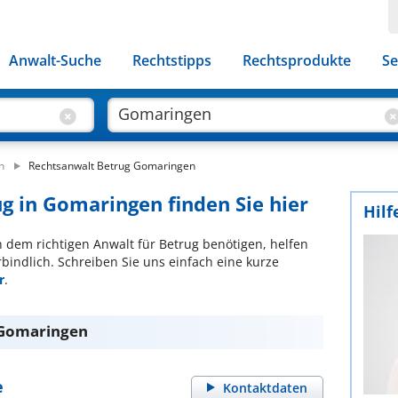
Anwalt-Suche
Rechtstipps
Rechtsprodukte
Se
n
Rechtsanwalt Betrug Gomaringen
ug in Gomaringen finden Sie hier
Hilf
ch dem richtigen Anwalt für Betrug benötigen, helfen
bindlich. Schreiben Sie uns einfach eine kurze
r
.
 Gomaringen
e
Kontaktdaten