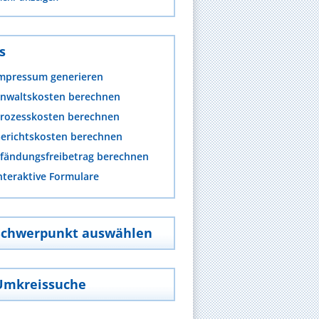
s
mpressum generieren
nwaltskosten berechnen
rozesskosten berechnen
erichtskosten berechnen
fändungsfreibetrag berechnen
nteraktive Formulare
Schwerpunkt auswählen
Umkreissuche