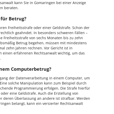
tsanwalt kann Sie in Gomaringen bei einer Anzeige
en beraten.
 für Betrug?
hren Freiheitsstrafe oder einer Geldstrafe. Schon der
frechtlich geahndet. In besonders schweren Fällen –
e Freiheitsstrafe von sechs Monaten bis zu zehn
erbsmäßig Betrug begehen, müssen mit mindestens
al zehn Jahren rechnen. Vor Gericht ist in
h einen erfahrenen Rechtsanwalt wichtig, um das
.
inem Computerbetrug?
rgang der Datenverarbeitung in einem Computer, um
 Eine solche Manipulation kann zum Beispiel durch
echende Programmierung erfolgen. Die Strafe hierfür
e oder eine Geldstrafe. Auch die Erstellung von
 deren Überlassung an andere ist strafbar. Werden
ngen belangt, kann ein versierter Rechtsanwalt