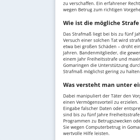
zu verschaffen. Ein erfahrener Rech
wegen Betrug zum richtigen Vorgeh
Wie ist die mögliche Strafe
Das Strafmaß liegt bei bis zu fünf Ja
Versuch einer solchen Tat wird stra
etwa bei großen Schäden – droht ein
Jahren. Bandenmitglieder, die gew
einem Jahr Freiheitsstrafe und maxim
Gomaringen die Unterstützung durc
Strafmaß möglichst gering zu halten
Was versteht man unter e
Dabei manipuliert der Täter den Vo
einen Vermögensvorteil zu erzielen.
Eingabe falscher Daten oder entspr
sind bis zu fünf Jahre Freiheitsstraf
Programmen zu Betrugszwecken oder
Sie wegen Computerbetrug in Gomari
wertvolle Hilfe leisten.