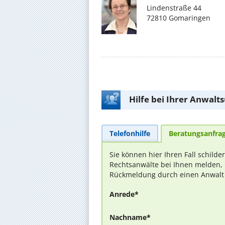
Lindenstraße 44
72810 Gomaringen
Hilfe bei Ihrer Anwalt
Telefonhilfe
Beratungsanfra
Sie können hier Ihren Fall schilde
Rechtsanwälte bei Ihnen melden, 
Rückmeldung durch einen Anwalt is
Anrede*
Nachname*