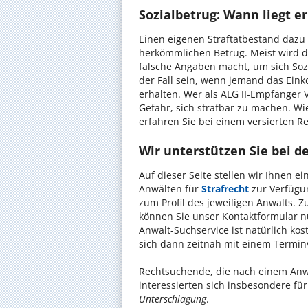
Sozialbetrug: Wann liegt er
Einen eigenen Straftatbestand dazu 
herkömmlichen Betrug. Meist wird d
falsche Angaben macht, um sich Sozi
der Fall sein, wenn jemand das Ein
erhalten. Wer als ALG II-Empfänger 
Gefahr, sich strafbar zu machen. Wie
erfahren Sie bei einem versierten R
Wir unterstützen Sie bei d
Auf dieser Seite stellen wir Ihnen e
Anwälten für
Strafrecht
zur Verfügun
zum Profil des jeweiligen Anwalts.
können Sie unser Kontaktformular n
Anwalt-Suchservice ist natürlich ko
sich dann zeitnah mit einem Termin
Rechtsuchende, die nach einem Anw
interessierten sich insbesondere f
Unterschlagung
.