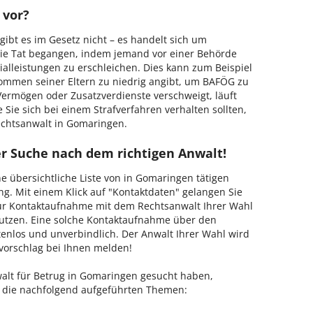
 vor?
gibt es im Gesetz nicht – es handelt sich um
ie Tat begangen, indem jemand vor einer Behörde
alleistungen zu erschleichen. Dies kann zum Beispiel
kommen seiner Eltern zu niedrig angibt, um BAFÖG zu
Vermögen oder Zusatzverdienste verschweigt, läuft
 Sie sich bei einem Strafverfahren verhalten sollten,
echtsanwalt in Gomaringen.
er Suche nach dem richtigen Anwalt!
ine übersichtliche Liste von in Gomaringen tätigen
g. Mit einem Klick auf "Kontaktdaten" gelangen Sie
 Zur Kontaktaufnahme mit dem Rechtsanwalt Ihrer Wahl
utzen. Eine solche Kontaktaufnahme über den
stenlos und unverbindlich. Der Anwalt Ihrer Wahl wird
vorschlag bei Ihnen melden!
alt für Betrug in Gomaringen gesucht haben,
ür die nachfolgend aufgeführten Themen: