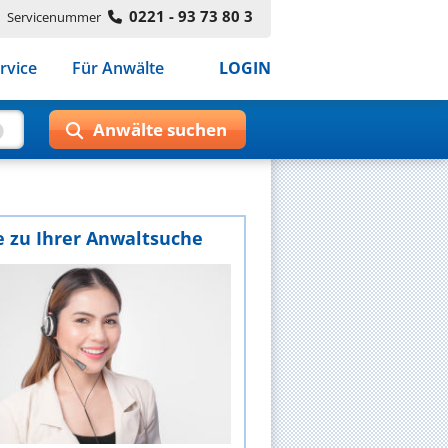
0221 - 93 73 80 3
Servicenummer
rvice
Für Anwälte
LOGIN
e zu Ihrer Anwaltsuche