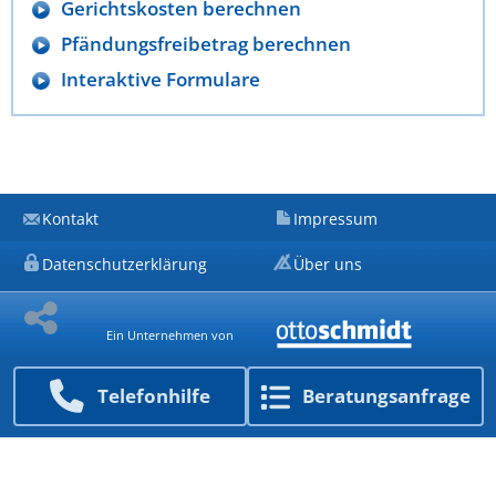
Gerichtskosten berechnen
Pfändungsfreibetrag berechnen
Interaktive Formulare
Kontakt
Impressum
Datenschutzerklärung
Über uns
Ein Unternehmen von
Telefon­hilfe
Beratungs­anfrage