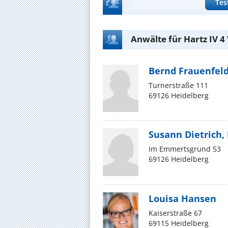
Tes
Anwälte für Hartz IV 4 
Bernd Frauenfel
Turnerstraße 111
69126 Heidelberg
Susann Dietrich, 
Im Emmertsgrund 53
69126 Heidelberg
Louisa Hansen
Kaiserstraße 67
69115 Heidelberg