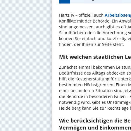
Hartz IV – offiziell auch
Arbeitslosen
Konflikte mit der Behörde. Ein Anwal
sind angemessen, auch gibt es oft 
Schulbücher oder die Anrechnung vo
können Sie einfach und kurzfristig 
finden, der Ihnen zur Seite steht.
Mit welchen staatlichen Le
Zunächst einmal bekommen Leistung
Bedürfnisse des Alltags abdecken s
hilft die Kostenerstattung für Unte
bestimmten Höchstgrenzen. Einen M
einer besonderen Situation sind, e
die Behörde in besonderen Fällen –
notwendig wird. Gibt es Unstimmigke
Heidelberg kann Sie zur Rechtslage 
Wie berücksichtigen die Be
Vermögen und Einkommen d