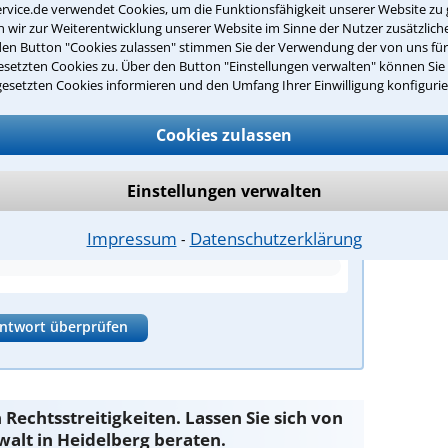
rvice.de verwendet Cookies, um die Funktionsfähigkeit unserer Website zu 
wir zur Weiterentwicklung unserer Website im Sinne der Nutzer zusätzliche
den Button "Cookies zulassen" stimmen Sie der Verwendung der von uns fü
e Dein Rechtswissen
setzten Cookies zu. Über den Button "Einstellungen verwalten" können Sie 
gesetzten Cookies informieren und den Umfang Ihrer Einwilligung konfigurie
ört zum deutschen Sozialrecht und dient der
Cookies zulassen
bei Erwerbsminderung?
Einstellungen verwalten
Impressum
Datenschutzerklärung
⁃
ntwort überprüfen
n Rechtsstreitigkeiten. Lassen Sie sich von
alt in Heidelberg beraten.