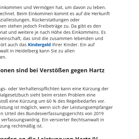
g Einkommen und Vermögen hat, um davon zu leben.
echnet. Beim Einkommen kommt es auf die Herkunft
zialleistungen, Rückerstattungen oder
en stehen jedoch Freibeträge zu. Da gibt es den
onat und weitere je nach Höhe des Einkommens. Es
emeinschaft, das sind die zusammen lebenden und
hört auch das
Kindergeld
Ihrer Kinder. Ein auf
nwalt in Heidelberg kann Sie zu allen
en.
ionen sind bei Verstößen gegen Hartz
gs- oder Verhaltenspflichten kann eine Kürzung der
ialgesetzbuch sieht beim ersten Problem eine
toß eine Kürzung um 60 % des Regelbedarfes vor.
istung ist möglich, wenn sich der Leistungsempfänger
Ein Urteil des Bundesverfassungsgerichts von 2019
 verfassungswidrig. Ein versierter Rechtsanwalt in
rzung rechtmäßig ist.