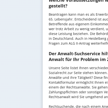
Welche Voraussetzungen we
gestellt?
Beantragen kann man es als Erwerbs
65. Lebensjahr. Entscheidend ist auc
Betreffende aus eigenem Einkommen
wer trotz Arbeit zu wenig verdient,
diese Leistung beziehen. Die Behör
in Deutschland. Auch in Heidelberg 
Fragen zum ALG II-Antrag weiterhel
Der Anwalt-Suchservice hi
Anwalt für Ihr Problem im
Unsere Seite listet Ihnen verschied
Sozialrecht zur Seite stehen können
Anwälte und ihre Tätigkeit? Diese f
Kontaktformular ermöglicht Ihnen e
einem der Rechtsanwälte. Sie gehen
Zahlungspflichten oder sonstigen Ve
Rechtsanwalt wird Sie umgehend anr
Rechtsuchende, die nach einem Anwal