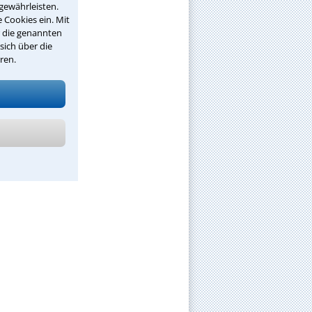
gewährleisten.
 Cookies ein. Mit
r die genannten
sich über die
ren.