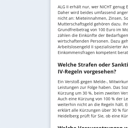
ALG II erhält nur, wer NICHT genu
Daher wird beides umfassend anger
nicht an: Mieteinnahmen, Zinsen, So
Mutterschaftsgeld gehören dazu. Ihn
Grundfreibetrag von 100 Euro im M
zählen die Einkünfte der Bedarfsg
wirtschaftenden Personen. Dazu ge
Arbeitslosengeld II spezialisierter A
Einkommensfragen kompetent berat
Welche Strafen oder Sankt
IV-Regeln vorgesehen?
Ein Verstoß gegen Melde-, Mitwirkun
Leistungen zur Folge haben. Das Soz
Kürzung um 30 %, beim zweiten Vers
Auch eine Kürzung von 100 % der Le
weiterhin nicht an die Regeln hält. 
erklärt alle Kürzungen über 30 % für
Heidelberg prüft für Sie, ob eine Kü