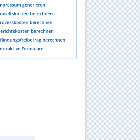
mpressum generieren
nwaltskosten berechnen
rozesskosten berechnen
erichtskosten berechnen
fändungsfreibetrag berechnen
nteraktive Formulare