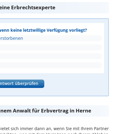
 eine Erbrechtsexperte
wenn keine letztwillige Verfügung vorliegt?
erstorbenen
ntwort überprüfen
einem Anwalt für Erbvertrag in Herne
bietet sich immer dann an, wenn Sie mit Ihrem Partner