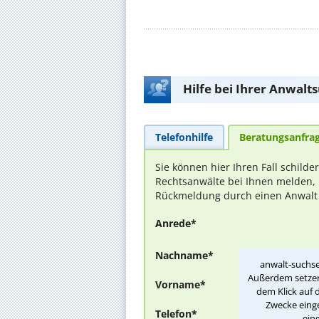
Hilfe bei Ihrer Anwalt
Telefonhilfe
Beratungsanfra
Sie können hier Ihren Fall schilde
Rechtsanwälte bei Ihnen melden, 
Rückmeldung durch einen Anwalt is
Anrede*
Nachname*
anwalt-suchse
Außerdem setzen 
Vorname*
dem Klick auf 
Zwecke einge
Telefon*
ein