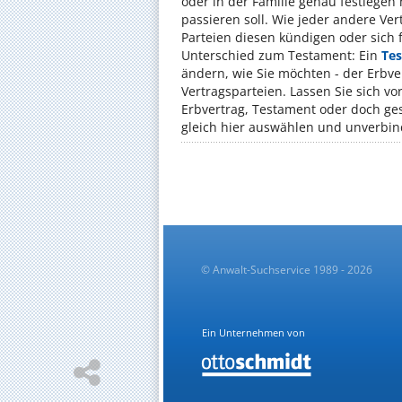
oder in der Familie genau festleg
passieren soll. Wie jeder andere Vert
Parteien diesen kündigen oder sich f
Unterschied zum Testament: Ein
Te
ändern, wie Sie möchten - der Erbve
Vertragsparteien. Lassen Sie sich vo
Erbvertrag, Testament oder doch ge
gleich hier auswählen und unverbind
© Anwalt-Suchservice 1989 - 2026
Ein Unternehmen von