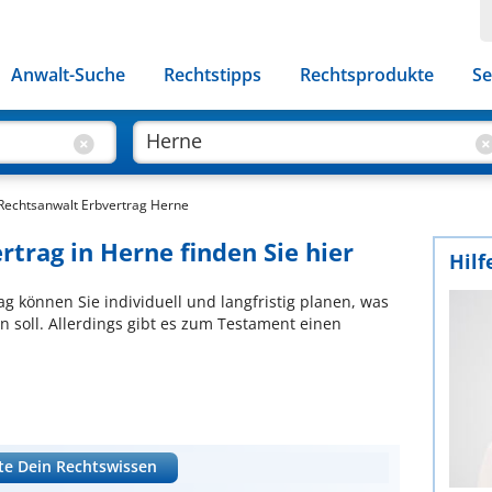
Anwalt-Suche
Rechtstipps
Rechtsprodukte
Se
Rechtsanwalt Erbvertrag Herne
rtrag in Herne finden Sie hier
Hilf
g können Sie individuell und langfristig planen, was
soll. Allerdings gibt es zum Testament einen
te Dein Rechtswissen