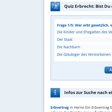
Quiz Erbrecht: Bist Du
Frage 1/5: Wer erbt gesetzlich, 
Die Kinder und Ehegatten des V
Der Staat
Die Nachbarn
Die Gläubiger des Verstorbenen
A
Infos zur Suche nach 
Erbvertrag
in Herne
Ein Erbvertrag 